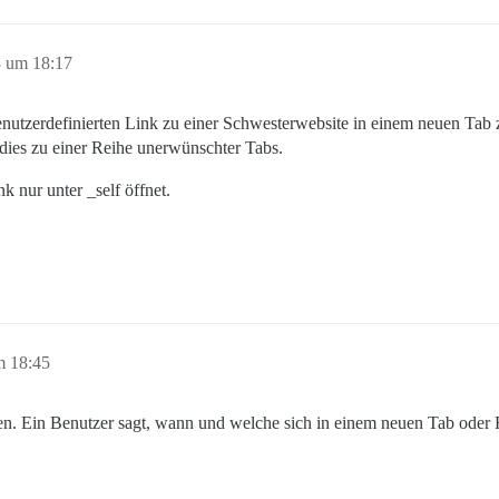
 um 18:17
benutzerdefinierten Link zu einer Schwesterwebsite in einem neuen Tab
 dies zu einer Reihe unerwünschter Tabs.
k nur unter _self öffnet.
m 18:45
en. Ein Benutzer sagt, wann und welche sich in einem neuen Tab oder F