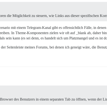
oren die Möglichkeit zu steuern, wie Links aus dieser spezifischen K
ario mit einem Telegram-Kanal gibt es offensichtlich Fälle, in denen e
hreiben. In Theme-Komponenten zielen wir oft auf _blank ab, daher bin 
s sein kann (es sei denn, es handelt sich um Platzmangel und es ist dor
n der Seitenleiste meines Forums, bei denen ich geneigt wäre, die Benut
en Browser des Benutzers in einem separaten Tab zu öffnen, wenn der Lin