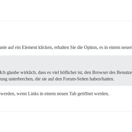
te auf ein Element klicken, erhalten Sie die Option, es in einem neue
. Ich glaube wirklich, dass es viel höflicher ist, den Browser des Benutz
hrung unterbrechen, die sie auf den Forum-Seiten haben/hatten.
n werden, wenn Links in einem neuen Tab geöffnet werden.