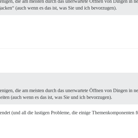
enigen, die am meisten durch das unerwartete Öffnen von Dingen in ne
jacken“ (auch wenn es das ist, was Sie und ich bevorzugen).
enigen, die am meisten durch das unerwartete Öffnen von Dingen in ne
iten (auch wenn es das ist, was Sie und ich bevorzugen).
ndet (und all die lustigen Probleme, die einige Themenkomponenten für 