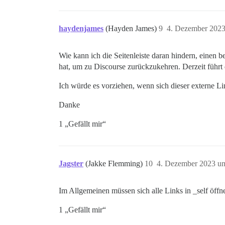
haydenjames
(Hayden James)
9
4. Dezember 2023
Wie kann ich die Seitenleiste daran hindern, einen 
hat, um zu Discourse zurückzukehren. Derzeit führt
Ich würde es vorziehen, wenn sich dieser externe Lin
Danke
1 „Gefällt mir“
Jagster
(Jakke Flemming)
10
4. Dezember 2023 u
Im Allgemeinen müssen sich alle Links in _self öffn
1 „Gefällt mir“