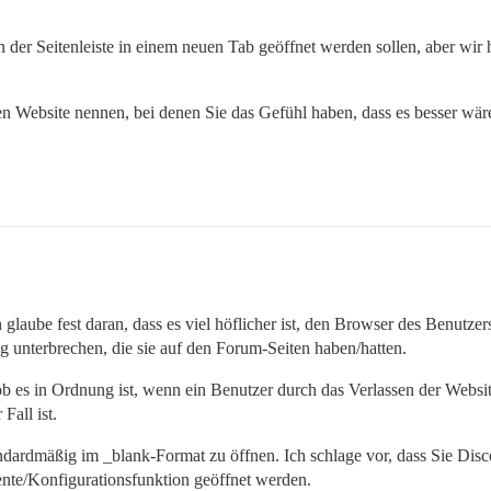
n der Seitenleiste in einem neuen Tab geöffnet werden sollen, aber wir
en Website nennen, bei denen Sie das Gefühl haben, dass es besser wär
ch glaube fest daran, dass es viel höflicher ist, den Browser des Benutze
ung unterbrechen, die sie auf den Forum-Seiten haben/hatten.
, ob es in Ordnung ist, wenn ein Benutzer durch das Verlassen der Webs
Fall ist.
tandardmäßig im _blank-Format zu öffnen. Ich schlage vor, dass Sie Dis
nte/Konfigurationsfunktion geöffnet werden.