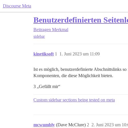
Discourse Meta
Benutzerdefinierten Seiten
Beitragen
Merkmal
sidebar
kinetiksoft
1
1. Juni 2023 um 11:09
Ist es möglich, benutzerdefinierte Abschnittslinks s
Komponenten, die diese Möglichkeit bieten.
3 „Gefällt mir“
Custom sidebar sections being tested on meta
mcwumbly
(Dave McClure)
2
2. Juni 2023 um 10