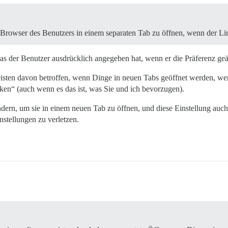
en Browser des Benutzers in einem separaten Tab zu öffnen, wenn der Lin
, was der Benutzer ausdrücklich angegeben hat, wenn er die Präferenz ge
ten davon betroffen, wenn Dinge in neuen Tabs geöffnet werden, wenn
ken“ (auch wenn es das ist, was Sie und ich bevorzugen).
ndern, um sie in einem neuen Tab zu öffnen, und diese Einstellung auch
nstellungen zu verletzen.