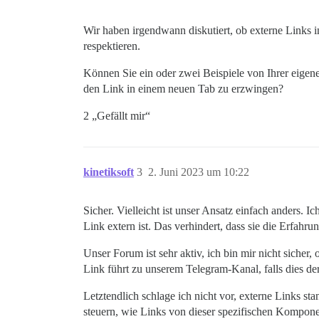
Wir haben irgendwann diskutiert, ob externe Links i
respektieren.
Können Sie ein oder zwei Beispiele von Ihrer eigen
den Link in einem neuen Tab zu erzwingen?
2 „Gefällt mir“
kinetiksoft
3
2. Juni 2023 um 10:22
Sicher. Vielleicht ist unser Ansatz einfach anders. I
Link extern ist. Das verhindert, dass sie die Erfahr
Unser Forum ist sehr aktiv, ich bin mir nicht sicher
Link führt zu unserem Telegram-Kanal, falls dies der 
Letztendlich schlage ich nicht vor, externe Links s
steuern, wie Links von dieser spezifischen Kompone