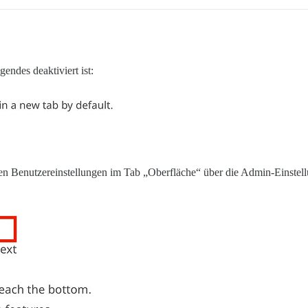
gendes deaktiviert ist:
hren Benutzereinstellungen im Tab „Oberfläche“ über die Admin-Einste