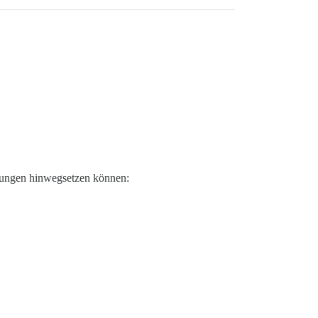
llungen hinwegsetzen können: