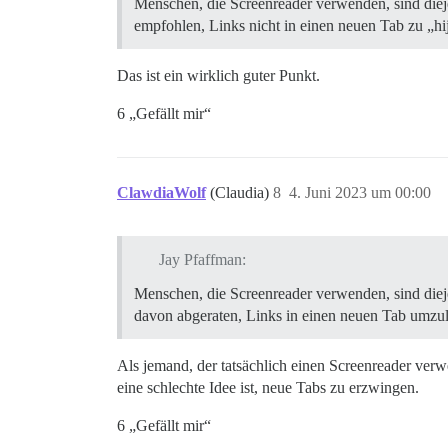
Menschen, die Screenreader verwenden, sind diej
empfohlen, Links nicht in einen neuen Tab zu „hi
Das ist ein wirklich guter Punkt.
6 „Gefällt mir“
ClawdiaWolf
(Claudia)
8
4. Juni 2023 um 00:00
Jay Pfaffman:
Menschen, die Screenreader verwenden, sind diej
davon abgeraten, Links in einen neuen Tab umzule
Als jemand, der tatsächlich einen Screenreader verwe
eine schlechte Idee ist, neue Tabs zu erzwingen.
6 „Gefällt mir“