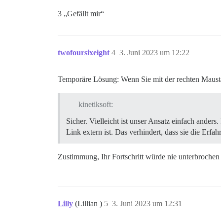
3 „Gefällt mir“
twofoursixeight
4
3. Juni 2023 um 12:22
Temporäre Lösung: Wenn Sie mit der rechten Maustas
kinetiksoft:
Sicher. Vielleicht ist unser Ansatz einfach anders
Link extern ist. Das verhindert, dass sie die Erfa
Zustimmung, Ihr Fortschritt würde nie unterbroche
Lilly
(Lillian )
5
3. Juni 2023 um 12:31