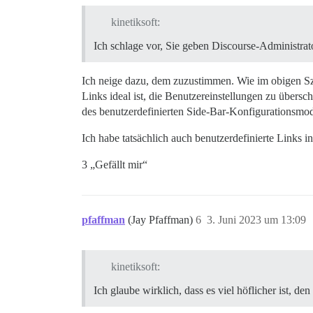
kinetiksoft:
Ich schlage vor, Sie geben Discourse-Administrat
Ich neige dazu, dem zuzustimmen. Wie im obigen Szen
Links ideal ist, die Benutzereinstellungen zu übersc
des benutzerdefinierten Side-Bar-Konfigurationsmodal
Ich habe tatsächlich auch benutzerdefinierte Links i
3 „Gefällt mir“
pfaffman
(Jay Pfaffman)
6
3. Juni 2023 um 13:09
kinetiksoft:
Ich glaube wirklich, dass es viel höflicher ist, d