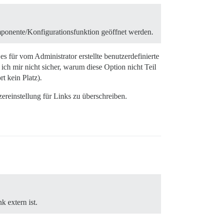
omponente/Konfigurationsfunktion geöffnet werden.
s für vom Administrator erstellte benutzerdefinierte
ich mir nicht sicher, warum diese Option nicht Teil
t kein Platz).
zereinstellung für Links zu überschreiben.
k extern ist.