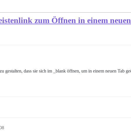
leistenlink zum Öffnen in einem neue
o zu gestalten, dass sie sich im _blank öffnen, um in einem neuen Tab 
:08