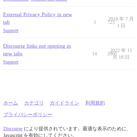
External Privacy Policy in new
2018 年 7 月
tab
3
725
3 日
Support
Discourse links not opening in
2022 年 11
new tabs
14
2901
月 18 日
Support
ホーム
カテゴリ
ガイドライン
利用規約
プライバシーポリシー
Discourse
により提供されています。最適な表示のために、
Javascript を有効にしてください。