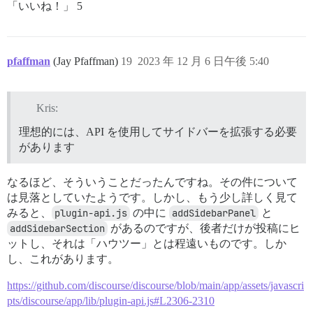
「いいね！」 5
pfaffman
(Jay Pfaffman)
19
2023 年 12 月 6 日午後 5:40
Kris:
理想的には、API を使用してサイドバーを拡張する必要
があります
なるほど、そういうことだったんですね。その件について
は見落としていたようです。しかし、もう少し詳しく見て
みると、
plugin-api.js
の中に
addSidebarPanel
と
addSidebarSection
があるのですが、後者だけが投稿にヒ
ットし、それは「ハウツー」とは程遠いものです。しか
し、これがあります。
https://github.com/discourse/discourse/blob/main/app/assets/javascri
pts/discourse/app/lib/plugin-api.js#L2306-2310