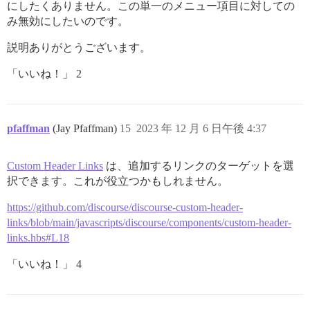
にしたくありません。この単一のメニュー項目に対しての
み無効にしたいのです。
説明ありがとうございます。
「いいね！」 2
pfaffman
(Jay Pfaffman)
15
2023 年 12 月 6 日午後 4:37
Custom Header Links
は、追加するリンクのターゲットを選
択できます。これが役立つかもしれません。
https://github.com/discourse/discourse-custom-header-
links/blob/main/javascripts/discourse/components/custom-header-
links.hbs#L18
「いいね！」 4