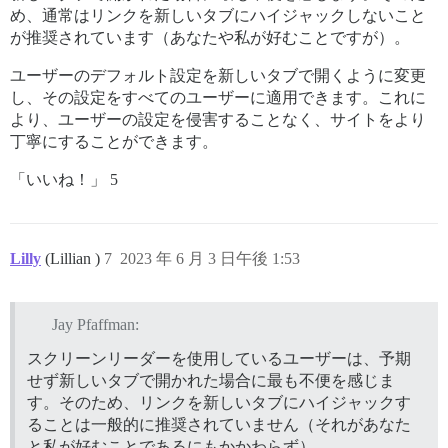
め、通常はリンクを新しいタブにハイジャックしないこと
が推奨されています（あなたや私が好むことですが）。
ユーザーのデフォルト設定を新しいタブで開くように変更
し、その設定をすべてのユーザーに適用できます。これに
より、ユーザーの設定を侵害することなく、サイトをより
丁寧にすることができます。
「いいね！」 5
Lilly
(Lillian )
7
2023 年 6 月 3 日午後 1:53
Jay Pfaffman:
スクリーンリーダーを使用しているユーザーは、予期
せず新しいタブで開かれた場合に最も不便を感じま
す。そのため、リンクを新しいタブにハイジャックす
ることは一般的に推奨されていません（それがあなた
と私が好むことであるにもかかわらず）。