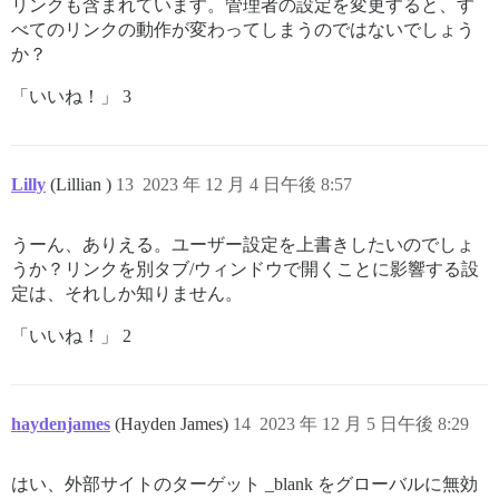
リンクも含まれています。管理者の設定を変更すると、す
べてのリンクの動作が変わってしまうのではないでしょう
か？
「いいね！」 3
Lilly
(Lillian )
13
2023 年 12 月 4 日午後 8:57
うーん、ありえる。ユーザー設定を上書きしたいのでしょ
うか？リンクを別タブ/ウィンドウで開くことに影響する設
定は、それしか知りません。
「いいね！」 2
haydenjames
(Hayden James)
14
2023 年 12 月 5 日午後 8:29
はい、外部サイトのターゲット _blank をグローバルに無効