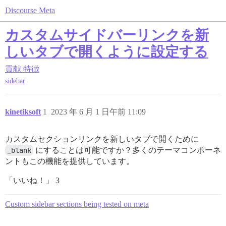
Discourse Meta
カスタムサイドバーリンクを新
しいタブで開くように設定する
貢献
特徴
sidebar
kinetiksoft
1
2023 年 6 月 1 日午前 11:09
カスタムセクションリンクを新しいタブで開くために
_blank
にすることは可能ですか？多くのテーマコンポーネ
ントもこの機能を提供しています。
「いいね！」 3
Custom sidebar sections being tested on meta