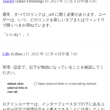
Jagster
(Jakke Flemming)
10
2023 年 12 月 4 日午後 6:45
通常、すべてのリンクは _self に開く必要があります。ユー
ザーは、いつ、どのリンクを新しいタブまたはウィンドウ
で開くべきか尋ねています。
「いいね！」 1
Lilly
(Lillian )
11
2023 年 12 月 4 日午後 7:45
管理 - 設定で、以下が無効になっていることを確認してく
ださい。
ログインユーザーは、インターフェースタブの下にあるユ
ーザー設定で管理設定を上書きできることに注意してくだ