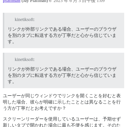
pfaffman
(Jay Pfaffman)
6
2023 年 6 月 3 日午後 1:09
kinetiksoft:
リンクが外部リンクである場合、ユーザーのブラウザ
を別のタブに転送する方が丁寧だと心から信じていま
す。
kinetiksoft:
リンクが外部リンクである場合、ユーザーのブラウザ
を別のタブに転送する方が丁寧だと心から信じていま
す。
ユーザーが同じウィンドウでリンクを開くことを好むと表
明した場合、彼らが明確に示したこととは異なることを行
う方が丁寧だとお考えですか？
スクリーンリーダーを使用しているユーザーは、予期せず
新しいタブで開かれた場合に最も不便を感じます。そのた