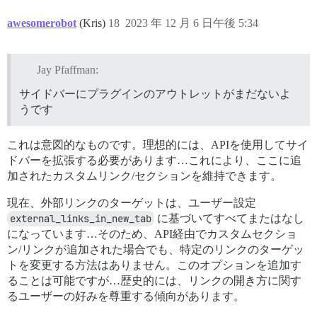
awesomerobot
(Kris)
18
2023 年 12 月 6 日午後 5:34
Jay Pfaffman:
サイドバーにプラグインのアウトレットがまだないよ
うです
これは意図的なものです。理想的には、APIを使用してサイ
ドバーを拡張する必要があります…これにより、ここに追
加されたカスタムリンク/セクションを維持できます。
現在、外部リンクのターゲットは、ユーザー設定
external_links_in_new_tab
に基づいてすべてまたはなし
になっています…そのため、API経由でカスタムセクショ
ン/リンクが追加された場合でも、特定のリンクのターゲッ
トを変更する方法はありません。このオプションを追加す
ることは可能ですが…歴史的には、リンクの開き方に関す
るユーザーの好みを尊重する傾向があります。