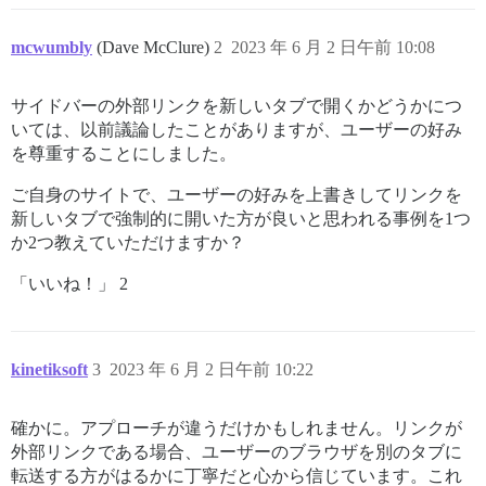
mcwumbly
(Dave McClure)
2
2023 年 6 月 2 日午前 10:08
サイドバーの外部リンクを新しいタブで開くかどうかにつ
いては、以前議論したことがありますが、ユーザーの好み
を尊重することにしました。
ご自身のサイトで、ユーザーの好みを上書きしてリンクを
新しいタブで強制的に開いた方が良いと思われる事例を1つ
か2つ教えていただけますか？
「いいね！」 2
kinetiksoft
3
2023 年 6 月 2 日午前 10:22
確かに。アプローチが違うだけかもしれません。リンクが
外部リンクである場合、ユーザーのブラウザを別のタブに
転送する方がはるかに丁寧だと心から信じています。これ