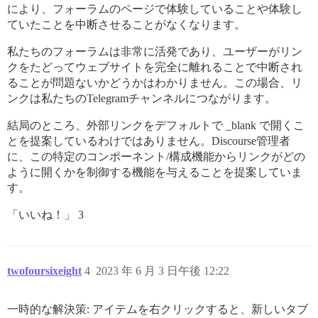
により、フォーラムのページで体験していることや体験し
ていたことを中断させることがなくなります。
私たちのフォーラムは非常に活発であり、ユーザーがリン
クをたどってウェブサイトを完全に離れることで中断され
ることが問題ないかどうかはわかりません。この場合、リ
ンクは私たちのTelegramチャンネルにつながります。
結局のところ、外部リンクをデフォルトで _blank で開くこ
とを提案しているわけではありません。Discourse管理者
に、この特定のコンポーネント/構成機能からリンクがどの
ように開くかを制御する機能を与えることを提案していま
す。
「いいね！」 3
twofoursixeight
4
2023 年 6 月 3 日午後 12:22
一時的な解決策: アイテムを右クリックすると、新しいタブ