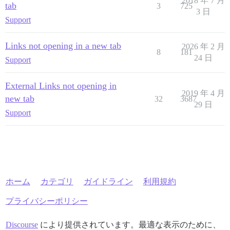
2018 年 7 月
tab
3
725
3 日
Support
Links not opening in a new tab
2026 年 2 月
8
181
24 日
Support
External Links not opening in
2019 年 4 月
new tab
32
3687
29 日
Support
ホーム
カテゴリ
ガイドライン
利用規約
プライバシーポリシー
Discourse
により提供されています。最適な表示のために、