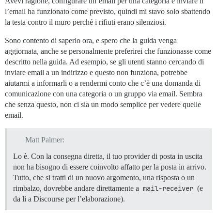
Avevi ragione, configurare un’email per una categoria e inviare lì
l’email ha funzionato come previsto, quindi mi stavo solo sbattendo
la testa contro il muro perché i rifiuti erano silenziosi.
Sono contento di saperlo ora, e spero che la guida venga
aggiornata, anche se personalmente preferirei che funzionasse come
descritto nella guida. Ad esempio, se gli utenti stanno cercando di
inviare email a un indirizzo e questo non funziona, potrebbe
aiutarmi a informarli o a rendermi conto che c’è una domanda di
comunicazione con una categoria o un gruppo via email. Sembra
che senza questo, non ci sia un modo semplice per vedere quelle
email.
Matt Palmer:
Lo è. Con la consegna diretta, il tuo provider di posta in uscita
non ha bisogno di essere coinvolto affatto per la posta in arrivo.
Tutto, che si tratti di un nuovo argomento, una risposta o un
rimbalzo, dovrebbe andare direttamente a
mail-receiver
(e
da lì a Discourse per l’elaborazione).