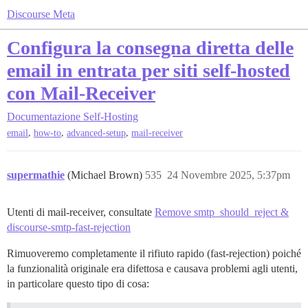
Discourse Meta
Configura la consegna diretta delle
email in entrata per siti self-hosted
con Mail-Receiver
Documentazione
Self-Hosting
,
,
,
email
how-to
advanced-setup
mail-receiver
supermathie
(Michael Brown)
535
24 Novembre 2025, 5:37pm
Utenti di mail-receiver, consultate
Remove smtp_should_reject &
discourse-smtp-fast-rejection
Rimuoveremo completamente il rifiuto rapido (fast-rejection) poiché
la funzionalità originale era difettosa e causava problemi agli utenti,
in particolare questo tipo di cosa: