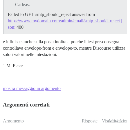
Carleas:
Failed to GET smtp_should_reject answer from
https://www.mydomain.com/admin/email/smtp_should_reject.j
son:
400
e influisce anche sulla posta inoltrata poiché il test pre-consegna
controllava envelope-from e envelope-to, mentre Discourse utilizza
solo i valori nelle intestazioni.
1 Mi Piace
mostra messaggio in argomento
Argomenti correlati
Argomento
Risposte
Visualizzazioni
Attività