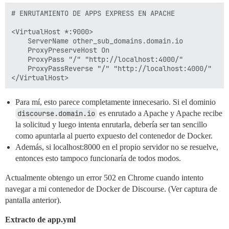
# ENRUTAMIENTO DE APPS EXPRESS EN APACHE

<VirtualHost *:9000>

    ServerName other_sub_domains.domain.io

    ProxyPreserveHost On

    ProxyPass "/" "http://localhost:4000/"

    ProxyPassReverse "/" "http://localhost:4000/"

Para mí, esto parece completamente innecesario. Si el dominio
discourse.domain.io
es enrutado a Apache y Apache recibe
la solicitud y luego intenta enrutarla, debería ser tan sencillo
como apuntarla al puerto expuesto del contenedor de Docker.
Además, si localhost:8000 en el propio servidor no se resuelve,
entonces esto tampoco funcionaría de todos modos.
Actualmente obtengo un error 502 en Chrome cuando intento
navegar a mi contenedor de Docker de Discourse. (Ver captura de
pantalla anterior).
Extracto de app.yml