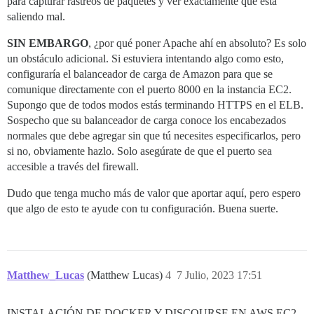
para capturar rastreos de paquetes y ver exactamente qué está
saliendo mal.
SIN EMBARGO
, ¿por qué poner Apache ahí en absoluto? Es solo
un obstáculo adicional. Si estuviera intentando algo como esto,
configuraría el balanceador de carga de Amazon para que se
comunique directamente con el puerto 8000 en la instancia EC2.
Supongo que de todos modos estás terminando HTTPS en el ELB.
Sospecho que su balanceador de carga conoce los encabezados
normales que debe agregar sin que tú necesites especificarlos, pero
si no, obviamente hazlo. Solo asegúrate de que el puerto sea
accesible a través del firewall.
Dudo que tenga mucho más de valor que aportar aquí, pero espero
que algo de esto te ayude con tu configuración. Buena suerte.
Matthew_Lucas
(Matthew Lucas)
4
7 Julio, 2023 17:51
INSTALACIÓN DE DOCKER Y DISCOURSE EN AWS EC2