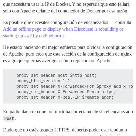
que necesitara usar la IP de Docker. Y no esperaría que esto fallara
solo con Apache delante del contenedor de Docker por esa razón.
Es posible que necesites configuración de encabezados — consulta
Add an offline page to display when Discourse is rebuilding or
starting up - #2 by codinghorror
He estado haciendo mi mejor esfuerzo para olvidar la configuración
de Apache, pero creo que esta sección de la configuración de nginx
es algo que querrías averiguar cómo replicar con Apache.
    proxy_set_header Host $http_host;

    proxy_http_version 1.1;

    proxy_set_header X-Forwarded-For $proxy_add_x_forw
    proxy_set_header X-Forwarded-Proto https;

En particular, creo que no funciona correctamente sin el encabezado
Host
.
Dado que no estás usando HTTPS, deberías poder usar tcpdump