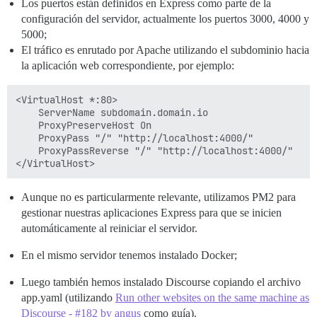
Los puertos están definidos en Express como parte de la
configuración del servidor, actualmente los puertos 3000, 4000 y
5000;
El tráfico es enrutado por Apache utilizando el subdominio hacia
la aplicación web correspondiente, por ejemplo:
<VirtualHost *:80>

    ServerName subdomain.domain.io

    ProxyPreserveHost On

    ProxyPass "/" "http://localhost:4000/"

    ProxyPassReverse "/" "http://localhost:4000/"

Aunque no es particularmente relevante, utilizamos PM2 para
gestionar nuestras aplicaciones Express para que se inicien
automáticamente al reiniciar el servidor.
En el mismo servidor tenemos instalado Docker;
Luego también hemos instalado Discourse copiando el archivo
app.yaml (utilizando
Run other websites on the same machine as
Discourse - #182 by angus
como guía).