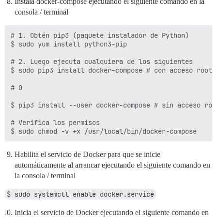
Instala docker-compose ejecutando el siguiente comando en la
consola / terminal
# 1. Obtén pip3 (paquete instalador de Python)

$ sudo yum install python3-pip

# 2. Luego ejecuta cualquiera de los siguientes

$ sudo pip3 install docker-compose # con acceso root

# O

$ pip3 install --user docker-compose # sin acceso roo
# Verifica los permisos

Habilita el servicio de Docker para que se inicie
automáticamente al arrancar ejecutando el siguiente comando en
la consola / terminal
$ sudo systemctl enable docker.service
Inicia el servicio de Docker ejecutando el siguiente comando en