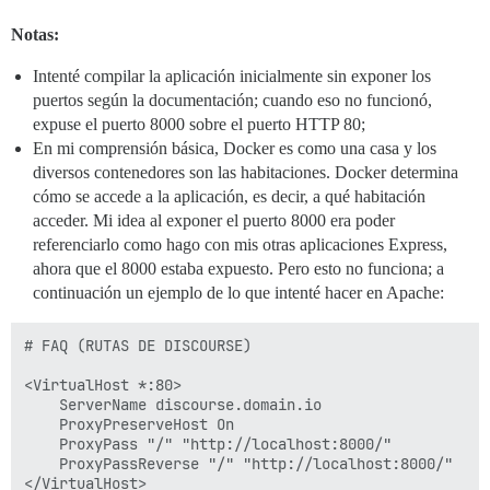
Notas:
Intenté compilar la aplicación inicialmente sin exponer los
puertos según la documentación; cuando eso no funcionó,
expuse el puerto 8000 sobre el puerto HTTP 80;
En mi comprensión básica, Docker es como una casa y los
diversos contenedores son las habitaciones. Docker determina
cómo se accede a la aplicación, es decir, a qué habitación
acceder. Mi idea al exponer el puerto 8000 era poder
referenciarlo como hago con mis otras aplicaciones Express,
ahora que el 8000 estaba expuesto. Pero esto no funciona; a
continuación un ejemplo de lo que intenté hacer en Apache:
# FAQ (RUTAS DE DISCOURSE)

<VirtualHost *:80>

    ServerName discourse.domain.io

    ProxyPreserveHost On

    ProxyPass "/" "http://localhost:8000/"

    ProxyPassReverse "/" "http://localhost:8000/"
