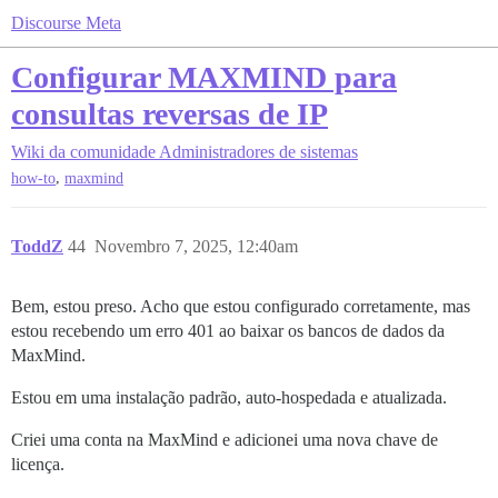
Discourse Meta
Configurar MAXMIND para
consultas reversas de IP
Wiki da comunidade
Administradores de sistemas
,
how-to
maxmind
ToddZ
44
Novembro 7, 2025, 12:40am
Bem, estou preso. Acho que estou configurado corretamente, mas
estou recebendo um erro 401 ao baixar os bancos de dados da
MaxMind.
Estou em uma instalação padrão, auto-hospedada e atualizada.
Criei uma conta na MaxMind e adicionei uma nova chave de
licença.