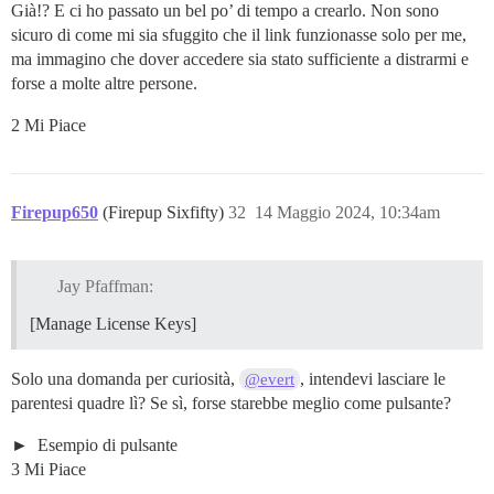
Già!? E ci ho passato un bel po’ di tempo a crearlo. Non sono
sicuro di come mi sia sfuggito che il link funzionasse solo per me,
ma immagino che dover accedere sia stato sufficiente a distrarmi e
forse a molte altre persone.
2 Mi Piace
Firepup650
(Firepup Sixfifty)
32
14 Maggio 2024, 10:34am
Jay Pfaffman:
[Manage License Keys]
Solo una domanda per curiosità,
, intendevi lasciare le
@evert
parentesi quadre lì? Se sì, forse starebbe meglio come pulsante?
Esempio di pulsante
3 Mi Piace