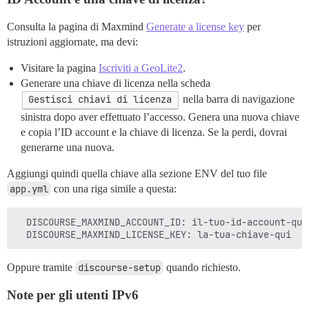
Consulta la pagina di Maxmind
Generate a license key
per
istruzioni aggiornate, ma devi:
Visitare la pagina
Iscriviti a GeoLite2
.
Generare una chiave di licenza nella scheda
Gestisci chiavi di licenza
nella barra di navigazione
sinistra dopo aver effettuato l’accesso. Genera una nuova chiave
e copia l’ID account e la chiave di licenza. Se la perdi, dovrai
generarne una nuova.
Aggiungi quindi quella chiave alla sezione ENV del tuo file
app.yml
con una riga simile a questa:
  DISCOURSE_MAXMIND_ACCOUNT_ID: il-tuo-id-account-qui

Oppure tramite
discourse-setup
quando richiesto.
Note per gli utenti IPv6