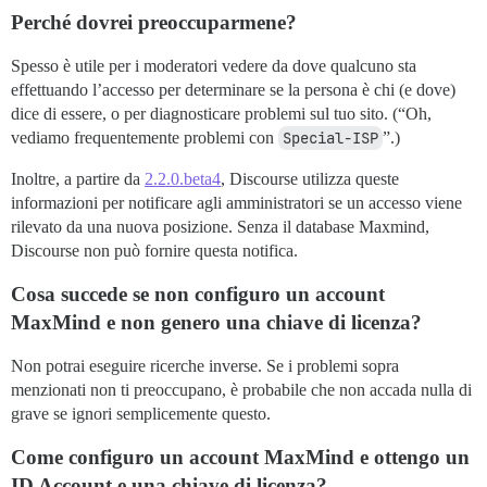
Perché dovrei preoccuparmene?
Spesso è utile per i moderatori vedere da dove qualcuno sta
effettuando l’accesso per determinare se la persona è chi (e dove)
dice di essere, o per diagnosticare problemi sul tuo sito. (“Oh,
vediamo frequentemente problemi con
Special-ISP
”.)
Inoltre, a partire da
2.2.0.beta4
, Discourse utilizza queste
informazioni per notificare agli amministratori se un accesso viene
rilevato da una nuova posizione. Senza il database Maxmind,
Discourse non può fornire questa notifica.
Cosa succede se non configuro un account
MaxMind e non genero una chiave di licenza?
Non potrai eseguire ricerche inverse. Se i problemi sopra
menzionati non ti preoccupano, è probabile che non accada nulla di
grave se ignori semplicemente questo.
Come configuro un account MaxMind e ottengo un
ID Account e una chiave di licenza?