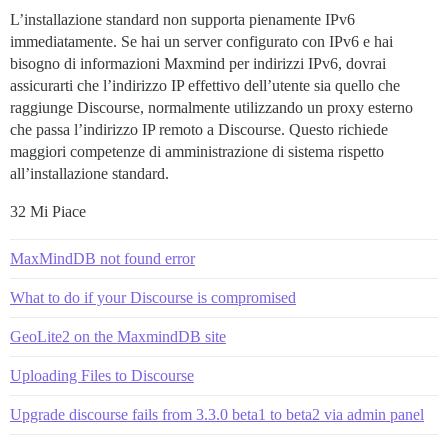
L’installazione standard non supporta pienamente IPv6
immediatamente. Se hai un server configurato con IPv6 e hai
bisogno di informazioni Maxmind per indirizzi IPv6, dovrai
assicurarti che l’indirizzo IP effettivo dell’utente sia quello che
raggiunge Discourse, normalmente utilizzando un proxy esterno
che passa l’indirizzo IP remoto a Discourse. Questo richiede
maggiori competenze di amministrazione di sistema rispetto
all’installazione standard.
32 Mi Piace
MaxMindDB not found error
What to do if your Discourse is compromised
GeoLite2 on the MaxmindDB site
Uploading Files to Discourse
Upgrade discourse fails from 3.3.0 beta1 to beta2 via admin panel