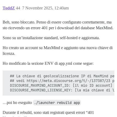
ToddZ
44
7 Novembre 2025, 12:40am
Beh, sono bloccato. Penso di essere configurato correttamente, ma
sto ricevendo un errore 401 per i download del database MaxMind.
Sono su un’installazione standard, self-hosted e aggiornata.
Ho creato un account su MaxMind e aggiunto una nuova chiave di
licenza.
Ho modificato la sezione ENV di app.yml come segue:
  ## La chiave di geolocalizzazione IP di MaxMind per
  ## vedi https://meta.discourse.org/t/-/137387/23 per
  DISCOURSE_MAXMIND_ACCOUNT_ID: [il mio ID account]

…poi ho eseguito
./launcher rebuild app
Durante il rebuild, sono stati registrati questi errori “401