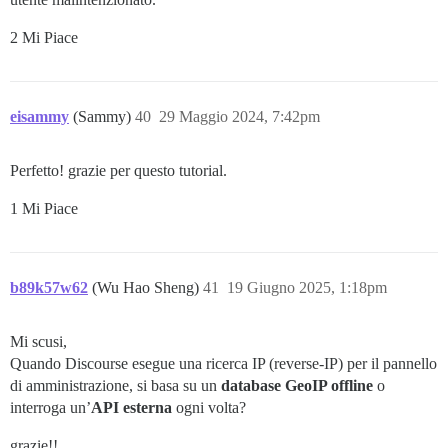
2 Mi Piace
eisammy
(Sammy)
40
29 Maggio 2024, 7:42pm
Perfetto! grazie per questo tutorial.
1 Mi Piace
b89k57w62
(Wu Hao Sheng)
41
19 Giugno 2025, 1:18pm
Mi scusi,
Quando Discourse esegue una ricerca IP (reverse-IP) per il pannello
di amministrazione, si basa su un
database GeoIP offline
o
interroga un’
API esterna
ogni volta?
grazie!!