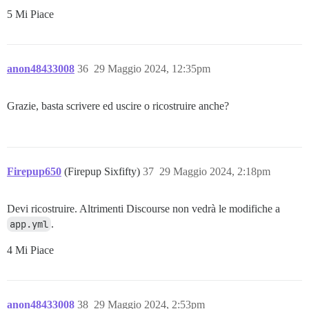
5 Mi Piace
anon48433008
36
29 Maggio 2024, 12:35pm
Grazie, basta scrivere ed uscire o ricostruire anche?
Firepup650
(Firepup Sixfifty)
37
29 Maggio 2024, 2:18pm
Devi ricostruire. Altrimenti Discourse non vedrà le modifiche a
app.yml
.
4 Mi Piace
anon48433008
38
29 Maggio 2024, 2:53pm