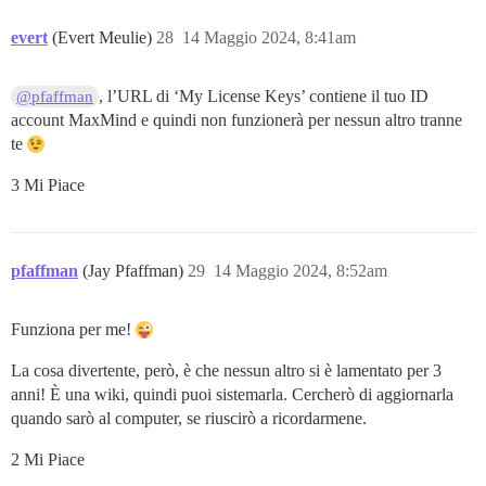
evert
(Evert Meulie)
28
14 Maggio 2024, 8:41am
, l’URL di ‘My License Keys’ contiene il tuo ID
@pfaffman
account MaxMind e quindi non funzionerà per nessun altro tranne
te
3 Mi Piace
pfaffman
(Jay Pfaffman)
29
14 Maggio 2024, 8:52am
Funziona per me!
La cosa divertente, però, è che nessun altro si è lamentato per 3
anni! È una wiki, quindi puoi sistemarla. Cercherò di aggiornarla
quando sarò al computer, se riuscirò a ricordarmene.
2 Mi Piace