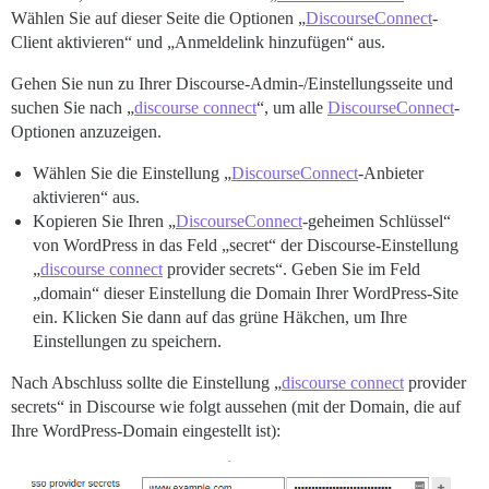
Wählen Sie auf dieser Seite die Optionen „
DiscourseConnect
-
Client aktivieren“ und „Anmeldelink hinzufügen“ aus.
Gehen Sie nun zu Ihrer Discourse-Admin-/Einstellungsseite und
suchen Sie nach „
discourse connect
“, um alle
DiscourseConnect
-
Optionen anzuzeigen.
Wählen Sie die Einstellung „
DiscourseConnect
-Anbieter
aktivieren“ aus.
Kopieren Sie Ihren „
DiscourseConnect
-geheimen Schlüssel“
von WordPress in das Feld „secret“ der Discourse-Einstellung
„
discourse connect
provider secrets“. Geben Sie im Feld
„domain“ dieser Einstellung die Domain Ihrer WordPress-Site
ein. Klicken Sie dann auf das grüne Häkchen, um Ihre
Einstellungen zu speichern.
Nach Abschluss sollte die Einstellung „
discourse connect
provider
secrets“ in Discourse wie folgt aussehen (mit der Domain, die auf
Ihre WordPress-Domain eingestellt ist):