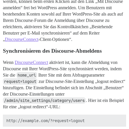
werden, können beim ersten Klicken auf den Link „Mit Discourse
anmelden“ frei bei WordPress anmelden. Um Benutzern mit
bestehenden Konten sowohl auf Ihrer WordPress-Site als auch auf
Ihrem Discourse-Forum die Anmeldung über Discourse zu
erleichtern, aktivieren Sie das Kontrollkästchen „Bestehende
Benutzer per E-Mail synchronisieren“ auf dem Reiter
„
DiscourseConnect
-Client-Optionen“.
Synchronisieren des Discourse-Abmeldens
Wenn
DiscourseConnect
aktiviert ist, kann die Abmeldung von
Discourse mit Ihrer WordPress-Site synchronisiert werden, indem
Sie die
home_url
Ihrer Site mit dem Abfrageparameter
request=logout
zur Discourse-Site-Einstellung „logout redirect“
hinzufügen. Die Einstellung befindet sich im Abschnitt „Benutzer“
der Discourse-Einstellungen unter
/admin/site_settings/category/users
. Hier ist ein Beispiel
für eine „logout redirect“-URL: