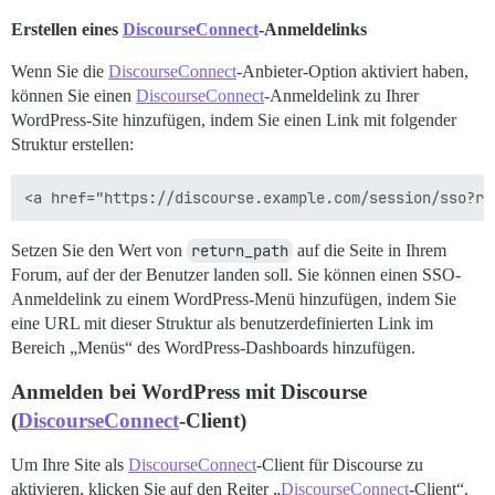
Erstellen eines
DiscourseConnect
-Anmeldelinks
Wenn Sie die
DiscourseConnect
-Anbieter-Option aktiviert haben,
können Sie einen
DiscourseConnect
-Anmeldelink zu Ihrer
WordPress-Site hinzufügen, indem Sie einen Link mit folgender
Struktur erstellen:
Setzen Sie den Wert von
return_path
auf die Seite in Ihrem
Forum, auf der der Benutzer landen soll. Sie können einen SSO-
Anmeldelink zu einem WordPress-Menü hinzufügen, indem Sie
eine URL mit dieser Struktur als benutzerdefinierten Link im
Bereich „Menüs“ des WordPress-Dashboards hinzufügen.
Anmelden bei WordPress mit Discourse
(
DiscourseConnect
-Client)
Um Ihre Site als
DiscourseConnect
-Client für Discourse zu
aktivieren, klicken Sie auf den Reiter „
DiscourseConnect
-Client“.