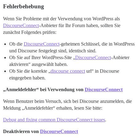
Fehlerbehebung
Wenn Sie Probleme mit der Verwendung von WordPress als
DiscourseConnect
-Anbieter für Ihr Forum haben, sollten Sie
zunächst Folgendes prüfen:
Ob die
DiscourseConnect
-geheimen Schlüssel, die in WordPress
und Discourse festgelegt sind, identisch sind.
Ob Sie auf Ihrer WordPress-Site „
DiscourseConnect
-Anbieter
aktivieren“ ausgewählt haben.
Ob Sie die korrekte „
discourse connect
url“ in Discourse
eingegeben haben.
„Anmeldefehler“ bei Verwendung von
DiscourseConnect
Wenn Benutzer beim Versuch, sich bei Discourse anzumelden, die
Meldung „Anmeldefehler“ erhalten, lesen Sie bitte:
Debug and fixing common DiscourseConnect issues
.
Deaktivieren von
DiscourseConnect