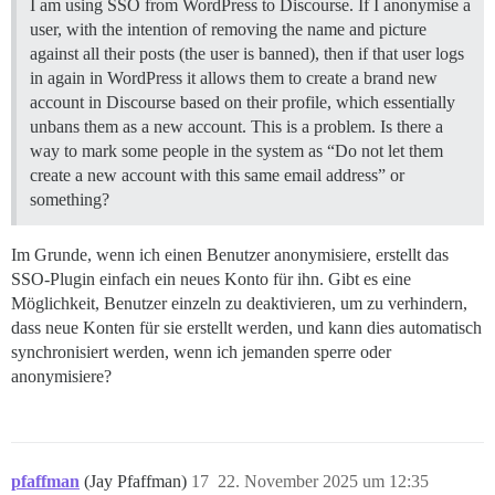
I am using SSO from WordPress to Discourse. If I anonymise a
user, with the intention of removing the name and picture
against all their posts (the user is banned), then if that user logs
in again in WordPress it allows them to create a brand new
account in Discourse based on their profile, which essentially
unbans them as a new account. This is a problem. Is there a
way to mark some people in the system as “Do not let them
create a new account with this same email address” or
something?
Im Grunde, wenn ich einen Benutzer anonymisiere, erstellt das
SSO-Plugin einfach ein neues Konto für ihn. Gibt es eine
Möglichkeit, Benutzer einzeln zu deaktivieren, um zu verhindern,
dass neue Konten für sie erstellt werden, und kann dies automatisch
synchronisiert werden, wenn ich jemanden sperre oder
anonymisiere?
pfaffman
(Jay Pfaffman)
17
22. November 2025 um 12:35