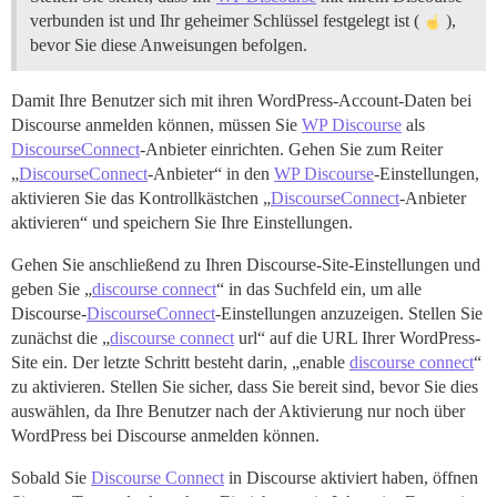
verbunden ist und Ihr geheimer Schlüssel festgelegt ist (
),
bevor Sie diese Anweisungen befolgen.
Damit Ihre Benutzer sich mit ihren WordPress-Account-Daten bei
Discourse anmelden können, müssen Sie
WP Discourse
als
DiscourseConnect
-Anbieter einrichten. Gehen Sie zum Reiter
„
DiscourseConnect
-Anbieter“ in den
WP Discourse
-Einstellungen,
aktivieren Sie das Kontrollkästchen „
DiscourseConnect
-Anbieter
aktivieren“ und speichern Sie Ihre Einstellungen.
Gehen Sie anschließend zu Ihren Discourse-Site-Einstellungen und
geben Sie „
discourse connect
“ in das Suchfeld ein, um alle
Discourse-
DiscourseConnect
-Einstellungen anzuzeigen. Stellen Sie
zunächst die „
discourse connect
url“ auf die URL Ihrer WordPress-
Site ein. Der letzte Schritt besteht darin, „enable
discourse connect
“
zu aktivieren. Stellen Sie sicher, dass Sie bereit sind, bevor Sie dies
auswählen, da Ihre Benutzer nach der Aktivierung nur noch über
WordPress bei Discourse anmelden können.
Sobald Sie
Discourse Connect
in Discourse aktiviert haben, öffnen