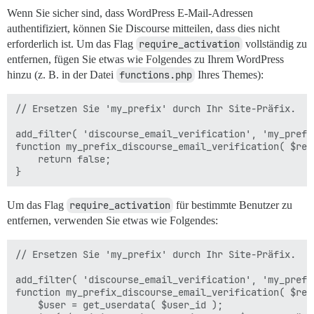
Wenn Sie sicher sind, dass WordPress E-Mail-Adressen
authentifiziert, können Sie Discourse mitteilen, dass dies nicht
erforderlich ist. Um das Flag
require_activation
vollständig zu
entfernen, fügen Sie etwas wie Folgendes zu Ihrem WordPress
hinzu (z. B. in der Datei
functions.php
Ihres Themes):
// Ersetzen Sie 'my_prefix' durch Ihr Site-Präfix.

add_filter( 'discourse_email_verification', 'my_prefi
function my_prefix_discourse_email_verification( $req
    return false;

Um das Flag
require_activation
für bestimmte Benutzer zu
entfernen, verwenden Sie etwas wie Folgendes:
// Ersetzen Sie 'my_prefix' durch Ihr Site-Präfix.

add_filter( 'discourse_email_verification', 'my_prefi
function my_prefix_discourse_email_verification( $req
    $user = get_userdata( $user_id );
