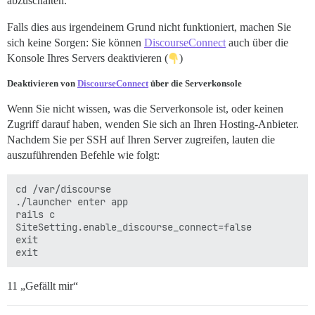
abzuschalten.
Falls dies aus irgendeinem Grund nicht funktioniert, machen Sie
sich keine Sorgen: Sie können
DiscourseConnect
auch über die
Konsole Ihres Servers deaktivieren (
)
Deaktivieren von
DiscourseConnect
über die Serverkonsole
Wenn Sie nicht wissen, was die Serverkonsole ist, oder keinen
Zugriff darauf haben, wenden Sie sich an Ihren Hosting-Anbieter.
Nachdem Sie per SSH auf Ihren Server zugreifen, lauten die
auszuführenden Befehle wie folgt:
cd /var/discourse

./launcher enter app

rails c

SiteSetting.enable_discourse_connect=false

exit

11 „Gefällt mir“