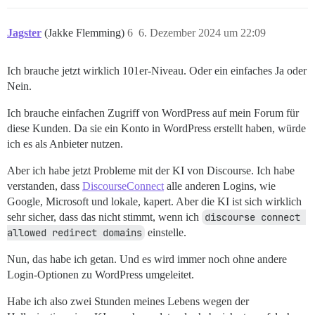
Jagster
(Jakke Flemming)
6
6. Dezember 2024 um 22:09
Ich brauche jetzt wirklich 101er-Niveau. Oder ein einfaches Ja oder
Nein.
Ich brauche einfachen Zugriff von WordPress auf mein Forum für
diese Kunden. Da sie ein Konto in WordPress erstellt haben, würde
ich es als Anbieter nutzen.
Aber ich habe jetzt Probleme mit der KI von Discourse. Ich habe
verstanden, dass
DiscourseConnect
alle anderen Logins, wie
Google, Microsoft und lokale, kapert. Aber die KI ist sich wirklich
sehr sicher, dass das nicht stimmt, wenn ich
discourse connect 
allowed redirect domains
einstelle.
Nun, das habe ich getan. Und es wird immer noch ohne andere
Login-Optionen zu WordPress umgeleitet.
Habe ich also zwei Stunden meines Lebens wegen der