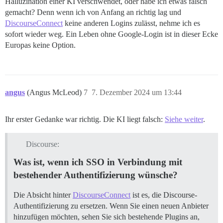
Halluzination einer KI verschwendet, oder habe ich etwas falsch
gemacht? Denn wenn ich von Anfang an richtig lag und
DiscourseConnect
keine anderen Logins zulässt, nehme ich es
sofort wieder weg. Ein Leben ohne Google-Login ist in dieser Ecke
Europas keine Option.
angus
(Angus McLeod)
7
7. Dezember 2024 um 13:44
Ihr erster Gedanke war richtig. Die KI liegt falsch:
Siehe weiter
.
Discourse:
Was ist, wenn ich SSO in Verbindung mit
bestehender Authentifizierung wünsche?
Die Absicht hinter
DiscourseConnect
ist es, die Discourse-
Authentifizierung zu ersetzen. Wenn Sie einen neuen Anbieter
hinzufügen möchten, sehen Sie sich bestehende Plugins an,