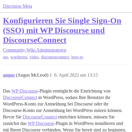
Discourse Meta
Konfigurieren Sie Single Sign-On
(SSO) mit WP Discourse und
DiscourseConnect
Community-Wiki
Administratoren
,
,
,
,
sso
wordpress
video
discourseconnect
how-to
angus
(Angus McLeod)
1
6. April 2022 um 13:15
Das
WP Discourse
-Plugin ermöglicht die Einrichtung von
DiscourseConnect
in WordPress, sodass Ihre Benutzer ihr
WordPress-Konto zur Anmeldung bei Discourse oder ihr
Discourse-Konto zur Anmeldung bei WordPress nutzen können.
Bevor Sie
DiscourseConnect
einrichten können, müssen Sie
zunächst das
WP Discourse
-Plugin in WordPress installieren und
mit Ihrem Discourse verbinden. Wenn Sie bereit sind zu beginnen,