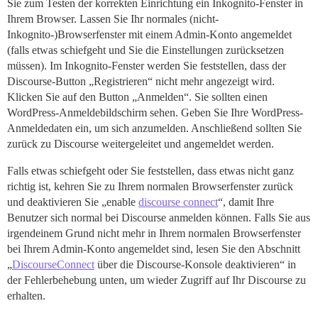
Sie zum Testen der korrekten Einrichtung ein Inkognito-Fenster in
Ihrem Browser. Lassen Sie Ihr normales (nicht-
Inkognito-)Browserfenster mit einem Admin-Konto angemeldet
(falls etwas schiefgeht und Sie die Einstellungen zurücksetzen
müssen). Im Inkognito-Fenster werden Sie feststellen, dass der
Discourse-Button „Registrieren“ nicht mehr angezeigt wird.
Klicken Sie auf den Button „Anmelden“. Sie sollten einen
WordPress-Anmeldebildschirm sehen. Geben Sie Ihre WordPress-
Anmeldedaten ein, um sich anzumelden. Anschließend sollten Sie
zurück zu Discourse weitergeleitet und angemeldet werden.
Falls etwas schiefgeht oder Sie feststellen, dass etwas nicht ganz
richtig ist, kehren Sie zu Ihrem normalen Browserfenster zurück
und deaktivieren Sie „enable
discourse connect
“, damit Ihre
Benutzer sich normal bei Discourse anmelden können. Falls Sie aus
irgendeinem Grund nicht mehr in Ihrem normalen Browserfenster
bei Ihrem Admin-Konto angemeldet sind, lesen Sie den Abschnitt
„
DiscourseConnect
über die Discourse-Konsole deaktivieren“ in
der Fehlerbehebung unten, um wieder Zugriff auf Ihr Discourse zu
erhalten.