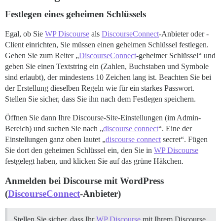
Festlegen eines geheimen Schlüssels
Egal, ob Sie
WP Discourse
als
DiscourseConnect
-Anbieter oder -
Client einrichten, Sie müssen einen geheimen Schlüssel festlegen.
Gehen Sie zum Reiter „
DiscourseConnect
-geheimer Schlüssel“ und
geben Sie einen Textstring ein (Zahlen, Buchstaben und Symbole
sind erlaubt), der mindestens 10 Zeichen lang ist. Beachten Sie bei
der Erstellung dieselben Regeln wie für ein starkes Passwort.
Stellen Sie sicher, dass Sie ihn nach dem Festlegen speichern.
Öffnen Sie dann Ihre Discourse-Site-Einstellungen (im Admin-
Bereich) und suchen Sie nach „
discourse connect
“. Eine der
Einstellungen ganz oben lautet „
discourse connect
secret“. Fügen
Sie dort den geheimen Schlüssel ein, den Sie in
WP Discourse
festgelegt haben, und klicken Sie auf das grüne Häkchen.
Anmelden bei Discourse mit WordPress
(
DiscourseConnect
-Anbieter)
Stellen Sie sicher, dass Ihr
WP Discourse
mit Ihrem Discourse