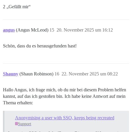
2 „Gefällt mir“
angus
(Angus McLeod)
15
20. November 2025 um 16:12
Schön, dass du es herausgefunden hast!
Shauny
(Shaun Robinson)
16
22. November 2025 um 08:22
Hallo Angus, ich frage mich, ob du mir bei diesem Problem helfen
kannst, auf das ich gestoßen bin. Ich habe keine Antwort auf mein
Thema erhalten:
Anonymising a user with SSO, keeps being recreated
Support