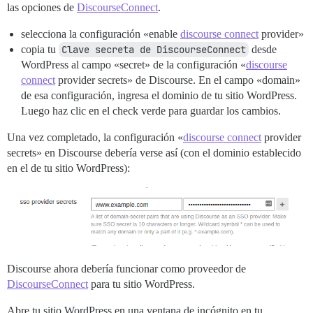
las opciones de
DiscourseConnect
.
selecciona la configuración «enable
discourse connect
provider»
copia tu
Clave secreta de DiscourseConnect
desde
WordPress al campo «secret» de la configuración «
discourse
connect
provider secrets» de Discourse. En el campo «domain»
de esa configuración, ingresa el dominio de tu sitio WordPress.
Luego haz clic en el check verde para guardar los cambios.
Una vez completado, la configuración «
discourse connect
provider
secrets» en Discourse debería verse así (con el dominio establecido
en el de tu sitio WordPress):
Discourse ahora debería funcionar como proveedor de
DiscourseConnect
para tu sitio WordPress.
Abre tu sitio WordPress en una ventana de incógnito en tu