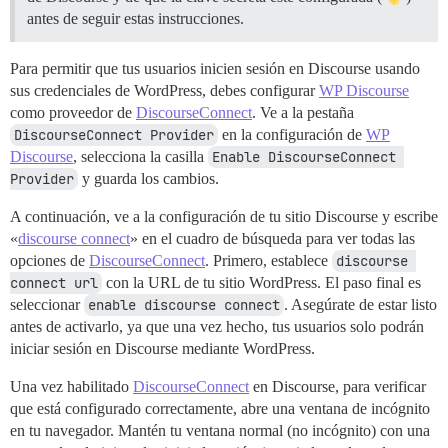
antes de seguir estas instrucciones.
Para permitir que tus usuarios inicien sesión en Discourse usando
sus credenciales de WordPress, debes configurar
WP Discourse
como proveedor de
DiscourseConnect
. Ve a la pestaña
DiscourseConnect Provider
en la configuración de
WP
Discourse
, selecciona la casilla
Enable DiscourseConnect 
Provider
y guarda los cambios.
A continuación, ve a la configuración de tu sitio Discourse y escribe
«
discourse connect
» en el cuadro de búsqueda para ver todas las
opciones de
DiscourseConnect
. Primero, establece
discourse 
connect url
con la URL de tu sitio WordPress. El paso final es
seleccionar
enable discourse connect
. Asegúrate de estar listo
antes de activarlo, ya que una vez hecho, tus usuarios solo podrán
iniciar sesión en Discourse mediante WordPress.
Una vez habilitado
DiscourseConnect
en Discourse, para verificar
que está configurado correctamente, abre una ventana de incógnito
en tu navegador. Mantén tu ventana normal (no incógnito) con una