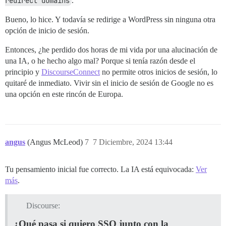
redirect domains
.
Bueno, lo hice. Y todavía se redirige a WordPress sin ninguna otra
opción de inicio de sesión.
Entonces, ¿he perdido dos horas de mi vida por una alucinación de
una IA, o he hecho algo mal? Porque si tenía razón desde el
principio y
DiscourseConnect
no permite otros inicios de sesión, lo
quitaré de inmediato. Vivir sin el inicio de sesión de Google no es
una opción en este rincón de Europa.
angus
(Angus McLeod)
7
7 Diciembre, 2024 13:44
Tu pensamiento inicial fue correcto. La IA está equivocada:
Ver
más
.
Discourse:
¿Qué pasa si quiero SSO junto con la