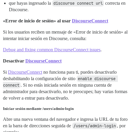
que hayas ingresado la
discourse connect url
correcta en
Discourse.
«Error de inicio de sesión» al usar
DiscourseConnect
Si los usuarios reciben un mensaje de «Error de inicio de sesión» al
intentar iniciar sesión en Discourse, consulta:
Debug and fixing common DiscourseConnect issues
.
Desactivar
DiscourseConnect
Si
DiscourseConnect
no funciona para ti, puedes desactivarlo
deshabilitando la configuración de sitio
enable discourse 
connect
. Si no estás iniciada sesión en ninguna cuenta de
administrador para desactivarlo, no te preocupes; hay varias formas
de volver a entrar para desactivarlo.
Iniciar sesión mediante /users/admin-login
Abre una nueva ventana del navegador e ingresa la URL de tu foro
en la barra de direcciones seguida de
/users/admin-login
, por