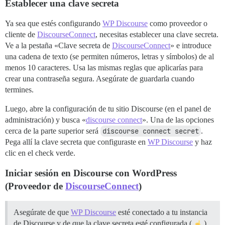
Establecer una clave secreta
Ya sea que estés configurando
WP Discourse
como proveedor o
cliente de
DiscourseConnect
, necesitas establecer una clave secreta.
Ve a la pestaña «Clave secreta de
DiscourseConnect
» e introduce
una cadena de texto (se permiten números, letras y símbolos) de al
menos 10 caracteres. Usa las mismas reglas que aplicarías para
crear una contraseña segura. Asegúrate de guardarla cuando
termines.
Luego, abre la configuración de tu sitio Discourse (en el panel de
administración) y busca «
discourse connect
». Una de las opciones
cerca de la parte superior será
discourse connect secret
.
Pega allí la clave secreta que configuraste en
WP Discourse
y haz
clic en el check verde.
Iniciar sesión en Discourse con WordPress
(Proveedor de
DiscourseConnect
)
Asegúrate de que
WP Discourse
esté conectado a tu instancia
de Discourse y de que la clave secreta esté configurada (
)