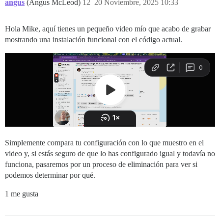
angus
(Angus McLeod)
12
20 Noviembre, 2025 10:33
Hola Mike, aquí tienes un pequeño video mío que acabo de grabar
mostrando una instalación funcional con el código actual.
Simplemente compara tu configuración con lo que muestro en el
video y, si estás seguro de que lo has configurado igual y todavía no
funciona, pasaremos por un proceso de eliminación para ver si
podemos determinar por qué.
1 me gusta