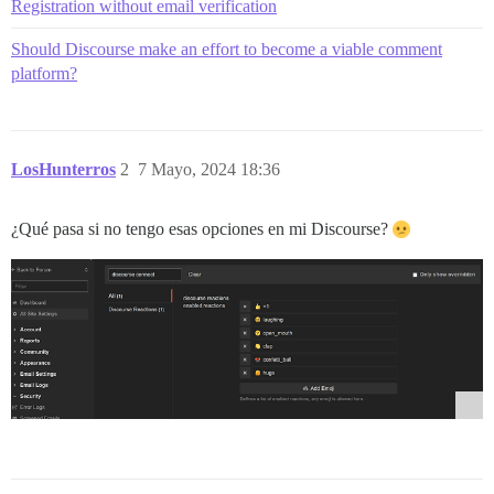
Registration without email verification
Should Discourse make an effort to become a viable comment
platform?
LosHunterros
2
7 Mayo, 2024 18:36
¿Qué pasa si no tengo esas opciones en mi Discourse?