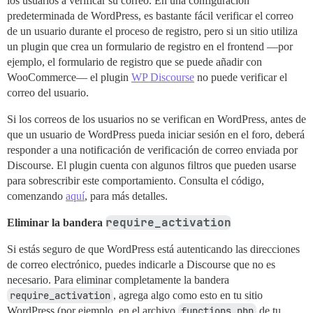
los usuarios a verificar su correo. En una configuración
predeterminada de WordPress, es bastante fácil verificar el correo
de un usuario durante el proceso de registro, pero si un sitio utiliza
un plugin que crea un formulario de registro en el frontend —por
ejemplo, el formulario de registro que se puede añadir con
WooCommerce— el plugin
WP Discourse
no puede verificar el
correo del usuario.
Si los correos de los usuarios no se verifican en WordPress, antes de
que un usuario de WordPress pueda iniciar sesión en el foro, deberá
responder a una notificación de verificación de correo enviada por
Discourse. El plugin cuenta con algunos filtros que pueden usarse
para sobrescribir este comportamiento. Consulta el código,
comenzando
aquí
, para más detalles.
require_activation
Eliminar la bandera
Si estás seguro de que WordPress está autenticando las direcciones
de correo electrónico, puedes indicarle a Discourse que no es
necesario. Para eliminar completamente la bandera
require_activation
, agrega algo como esto en tu sitio
WordPress (por ejemplo, en el archivo
functions.php
de tu