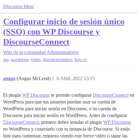
Discourse Meta
Configurar inicio de sesión único
(SSO) con WP Discourse y
DiscourseConnect
Wiki de la comunidad
Administradores
,
,
,
,
sso
wordpress
video
discourseconnect
how-to
angus
(Angus McLeod)
1
6 Abril, 2022 13:15
El plugin
WP Discourse
te permite configurar
DiscourseConnect
en
WordPress para que tus usuarios puedan usar su cuenta de
WordPress para iniciar sesión en Discourse, o su cuenta de
Discourse para iniciar sesión en WordPress. Antes de configurar
DiscourseConnect
, primero debes instalar el plugin
WP Discourse
en WordPress y conectarlo con tu instancia de Discourse. Si estás
listo para comenzar, empieza viendo este breve video o sigue las