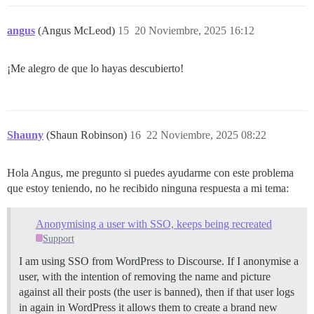
angus
(Angus McLeod)
15
20 Noviembre, 2025 16:12
¡Me alegro de que lo hayas descubierto!
Shauny
(Shaun Robinson)
16
22 Noviembre, 2025 08:22
Hola Angus, me pregunto si puedes ayudarme con este problema
que estoy teniendo, no he recibido ninguna respuesta a mi tema:
Anonymising a user with SSO, keeps being recreated
Support
I am using SSO from WordPress to Discourse. If I anonymise a
user, with the intention of removing the name and picture
against all their posts (the user is banned), then if that user logs
in again in WordPress it allows them to create a brand new