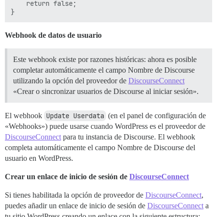
    return false;

Webhook de datos de usuario
Este webhook existe por razones históricas: ahora es posible
completar automáticamente el campo Nombre de Discourse
utilizando la opción del proveedor de
DiscourseConnect
«Crear o sincronizar usuarios de Discourse al iniciar sesión».
El webhook
Update Userdata
(en el panel de configuración de
«Webhooks») puede usarse cuando WordPress es el proveedor de
DiscourseConnect
para tu instancia de Discourse. El webhook
completa automáticamente el campo Nombre de Discourse del
usuario en WordPress.
Crear un enlace de inicio de sesión de
DiscourseConnect
Si tienes habilitada la opción de proveedor de
DiscourseConnect
,
puedes añadir un enlace de inicio de sesión de
DiscourseConnect
a
tu sitio WordPress creando un enlace con la siguiente estructura: