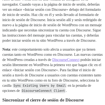
navegador. Cuando vayas a la página de inicio de sesión, deberías
ver un enlace «Iniciar sesión con Discourse» debajo del formulario
de inicio de sesión. Haz clic en él y serás llevado al formulario de
inicio de sesión de Discourse. Inicia sesión allí y serás redirigido de
nuevo a la página de inicio de sesión de WordPress con un mensaje
indicando que necesitas sincronizar tu cuenta con Discourse. Sigue
las instrucciones del mensaje para vincular tus cuentas, y deberías
poder iniciar sesión en tu sitio WordPress a través de Discourse.
Nota
: este comportamiento solo afecta a usuarios que ya tienen
cuentas tanto en WordPress como en Discourse. Las nuevas cuentas
de WordPress creadas a través de
DiscourseConnect
podrán iniciar
sesión libremente en WordPress la primera vez que hagan clic en el
enlace «Iniciar sesión con Discourse». Para facilitar el inicio de
sesión a través de Discourse a usuarios con cuentas existentes tanto
en tu sitio WordPress como en tu foro de Discourse, selecciona la
casilla
Sync Existing Users by Email
en la pestaña de
opciones de
DiscourseConnect Client
.
Sincronizar el cierre de sesión de Discourse