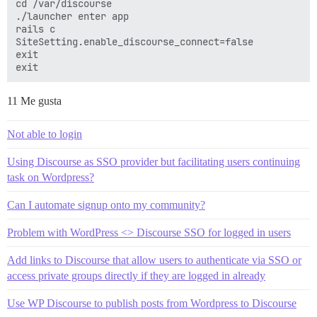
cd /var/discourse

./launcher enter app

rails c

SiteSetting.enable_discourse_connect=false

exit

11 Me gusta
Not able to login
Using Discourse as SSO provider but facilitating users continuing
task on Wordpress?
Can I automate signup onto my community?
Problem with WordPress <> Discourse SSO for logged in users
Add links to Discourse that allow users to authenticate via SSO or
access private groups directly if they are logged in already
Use WP Discourse to publish posts from Wordpress to Discourse