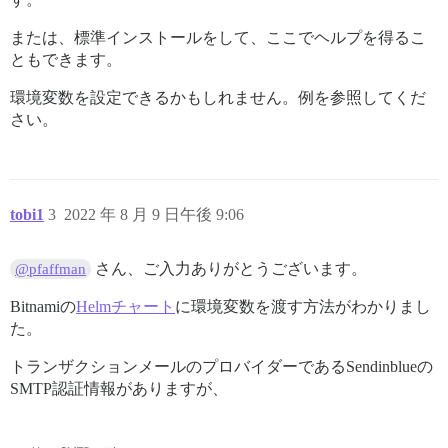
または、標準インストールをして、ここでヘルプを得るこ
ともできます。
環境変数を設定できるかもしれません。例を参照してくだ
さい。
tobi1
3
2022 年 8 月 9 日午後 9:06
さん、ご入力ありがとうございます。
@pfaffman
Bitnamiの
Helmチャート
に環境変数を渡す方法がわかりまし
た。
トランザクションメールのプロバイダーであるSendinblueの
SMTP認証情報がありますが、