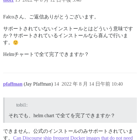
Falcoさん、ご返信ありがとうございます。
サポートされていないインストールとはどういう意味です
か？サポートされているインストールなら喜んで行いま
す。
Helmチャートで全て完了できますか？
pfaffman
(Jay Pfaffman)
14
2022 年 8 月 14 日午前 10:40
tobi1:
それでも、helm chart で全てを完了できますか？
できません。公式のインストールのみサポートされていま
す。
Can Discourse ship frequent Docker images that do not need