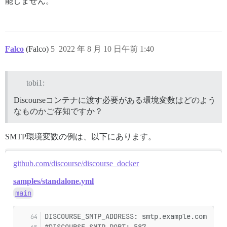
能しません。
Falco
(Falco)
5
2022 年 8 月 10 日午前 1:40
tobi1:
Discourseコンテナに渡す必要がある環境変数はどのよう
なものかご存知ですか？
SMTP環境変数の例は、以下にあります。
github.com/discourse/discourse_docker
samples/standalone.yml
main
DISCOURSE_SMTP_ADDRESS: smtp.example.com