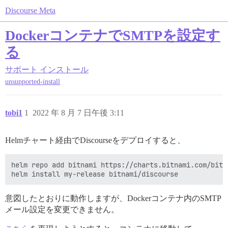
Discourse Meta
DockerコンテナでSMTPを設定す
る
サポート
インストール
unsupported-install
tobi1
1
2022 年 8 月 7 日午後 3:11
Helmチャート経由でDiscourseをデプロイすると、
helm repo add bitnami https://charts.bitnami.com/bitna
意図したとおりに動作しますが、Dockerコンテナ内のSMTP
メール設定を変更できません。