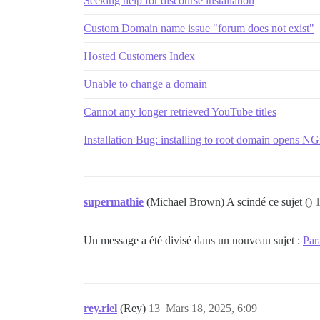
Seeking help for discourse installation
Custom Domain name issue "forum does not exist"
Hosted Customers Index
Unable to change a domain
Cannot any longer retrieved YouTube titles
Installation Bug: installing to root domain opens N
supermathie
(Michael Brown) A scindé ce sujet ()
Un message a été divisé dans un nouveau sujet :
Par
rey.riel
(Rey)
13
Mars 18, 2025, 6:09