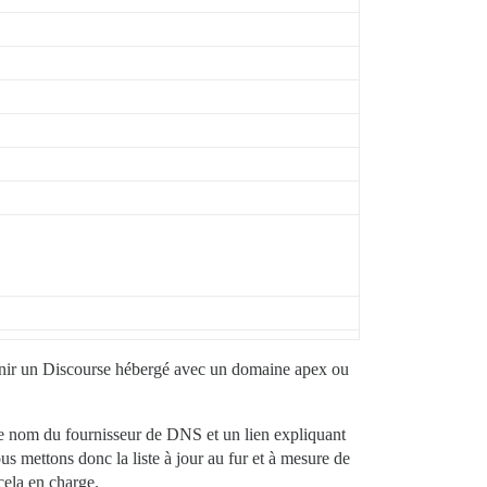
nir un Discourse hébergé avec un domaine apex ou
le nom du fournisseur de DNS et un lien expliquant
us mettons donc la liste à jour au fur et à mesure de
cela en charge.