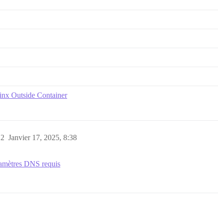
Ginx Outside Container
12
Janvier 17, 2025, 8:38
amètres DNS requis