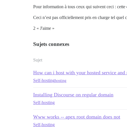
Pour information à tous ceux qui suivent ceci : cette
Ceci n’est pas officiellement pris en charge tel quel c
2 « J'aime »
Sujets connexes
Sujet
How can i host with your hosted service an
Self-hosting
hosting
Installing Discourse on regular domain
Self-hosting
Www works -- apex root domain does not
Self-hosting