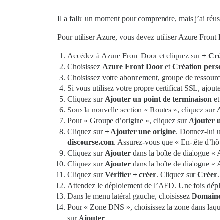
Il a fallu un moment pour comprendre, mais j’ai ré
Pour utiliser Azure, vous devez utiliser Azure Fron
Accédez à Azure Front Door et cliquez sur
+ Cr
Choisissez
Azure Front Door
et
Création pers
Choisissez votre abonnement, groupe de ressource
Si vous utilisez votre propre certificat SSL, ajoute
Cliquez sur
Ajouter un point de terminaison
et
Sous la nouvelle section « Routes », cliquez sur
Pour « Groupe d’origine », cliquez sur
Ajouter 
Cliquez sur
+ Ajouter une origine
. Donnez-lui 
discourse.com
. Assurez-vous que « En-tête d’hôt
Cliquez sur
Ajouter
dans la boîte de dialogue « 
Cliquez sur
Ajouter
dans la boîte de dialogue « 
Cliquez sur
Vérifier + créer
. Cliquez sur
Créer
.
Attendez le déploiement de l’AFD. Une fois dépl
Dans le menu latéral gauche, choisissez
Domain
Pour « Zone DNS », choisissez la zone dans laqu
sur
Ajouter
.