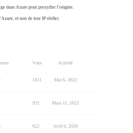
arge dans Azure pour proxyfier l’origine.
 Azure, et non de leur IP réelle)
nses
Vues
Activité
2
1011
Mai 6, 2022
1
932
Mars 11, 2023
4
622
Avril 6, 2020