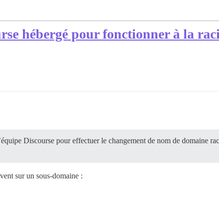
urse hébergé pour fonctionner à la ra
 l’équipe Discourse pour effectuer le changement de nom de domaine rac
uvent sur un sous-domaine :