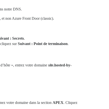
ons notre DNS.
 et non Azure Front Door (classic).
ivant : Secrets
.
, cliquez sur
Suivant : Point de terminaison
.
d’hôte », entrez votre domaine
site
.hosted-by-
nnez votre domaine dans la section
APEX
. Cliquez