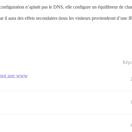
 configuration n’aplatit pas le DNS, elle configure un équilibreur de ch
ar il aura des effets secondaires (tous les visiteurs proviendront d’une IP
Répo
d not use www