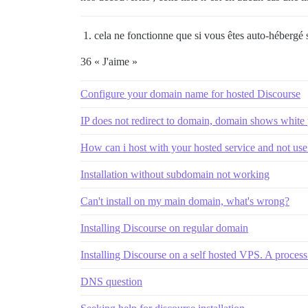
cela ne fonctionne que si vous êtes auto-héber
36 « J'aime »
Configure your domain name for hosted Discourse
IP does not redirect to domain, domain shows white
How can i host with your hosted service and not u
Installation without subdomain not working
Can't install on my main domain, what's wrong?
Installing Discourse on regular domain
Installing Discourse on a self hosted VPS. A proce
DNS question