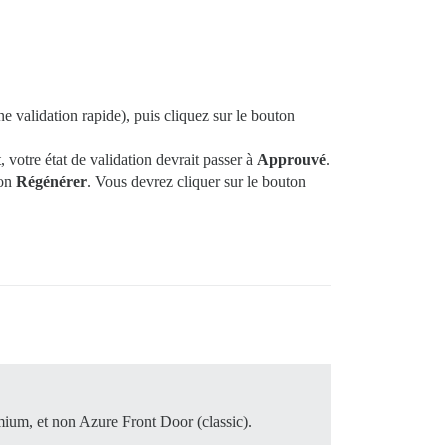
e validation rapide), puis cliquez sur le bouton
otre état de validation devrait passer à
Approuvé
.
ton
Régénérer
. Vous devrez cliquer sur le bouton
mium, et non Azure Front Door (classic).