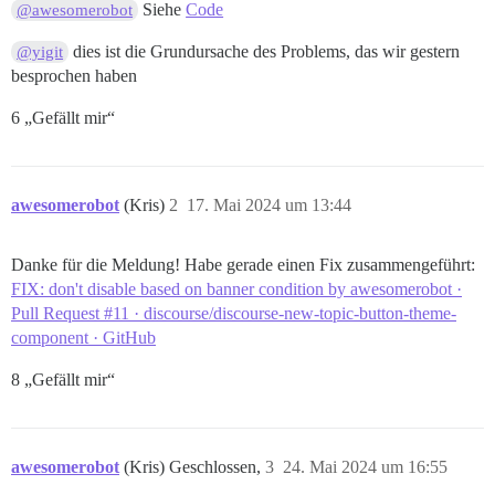
Siehe
Code
@awesomerobot
dies ist die Grundursache des Problems, das wir gestern
@yigit
besprochen haben
6 „Gefällt mir“
awesomerobot
(Kris)
2
17. Mai 2024 um 13:44
Danke für die Meldung! Habe gerade einen Fix zusammengeführt:
FIX: don't disable based on banner condition by awesomerobot ·
Pull Request #11 · discourse/discourse-new-topic-button-theme-
component · GitHub
8 „Gefällt mir“
awesomerobot
(Kris) Geschlossen,
3
24. Mai 2024 um 16:55