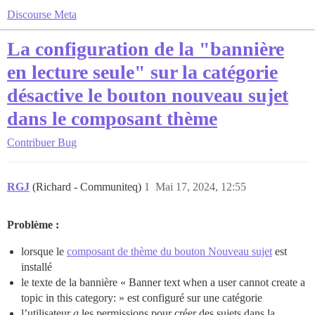
Discourse Meta
La configuration de la "bannière
en lecture seule" sur la catégorie
désactive le bouton nouveau sujet
dans le composant thème
Contribuer
Bug
RGJ
(Richard - Communiteq)
1
Mai 17, 2024, 12:55
Problème :
lorsque le
composant de thème du bouton Nouveau sujet
est
installé
le texte de la bannière « Banner text when a user cannot create a
topic in this category: » est configuré sur une catégorie
l’utilisateur
a
les permissions pour créer des sujets dans la