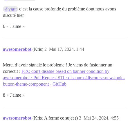
c’est la cause profonde du problème dont nous avons
@yigit
discuté hier
6 « J'aime »
awesomerobot
(Kris)
2
Mai 17, 2024, 1:44
Merci d’avoir signalé le problème ! Je viens de fusionner un
correctif :
FIX: don't disable based on banner condition by
awesomerobot · Pull Request #11 · discourse/discourse-new-topic-
button-theme-component · GitHub
8 « J'aime »
awesomerobot
(Kris) A fermé ce sujet ()
3
Mai 24, 2024, 4:55