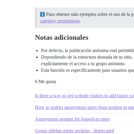
Para obtener más ejemplos sobre el uso de la pe
category permissions
.
Notas adicionales
Por defecto, la publicación anónima está permitida
Dependiendo de la estructura deseada de tu sitio, 
explícitamente el acceso a tu grupo anónimo.
Esta función es específicamente para usuarios que 
6 Me gusta
Is there a way to get website visitors to add topics w
How to restrict anonymous users from posting in spe
Anonymous posting for logged-in users
Group sidebar menu sections - deprecated