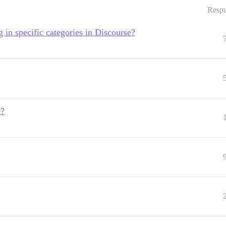
Respu
 in specific categories in Discourse?
y?