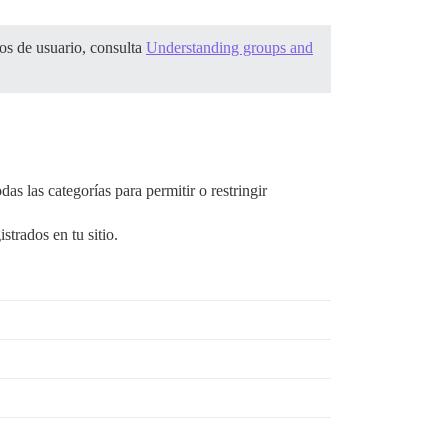
sos de usuario, consulta
Understanding groups and
das las categorías para permitir o restringir
strados en tu sitio.