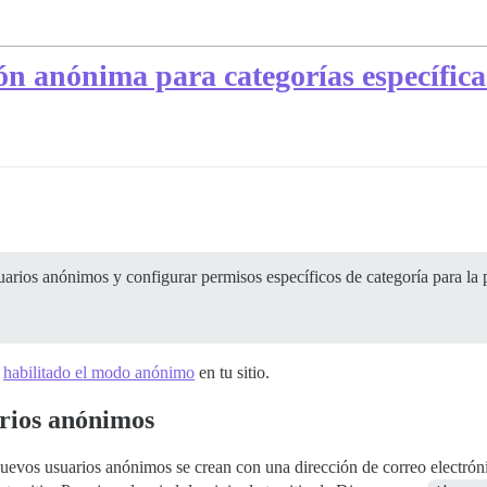
ón anónima para categorías específica
arios anónimos y configurar permisos específicos de categoría para la
r
habilitado el modo anónimo
en tu sitio.
rios anónimos
uevos usuarios anónimos se crean con una dirección de correo electróni