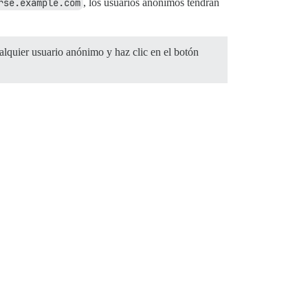
rse.example.com
, los usuarios anónimos tendrán
ualquier usuario anónimo y haz clic en el botón