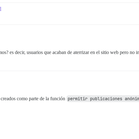
d
? es decir, usuarios que acaban de aterrizar en el sitio web pero no in
 creados como parte de la función
permitir publicaciones anóni