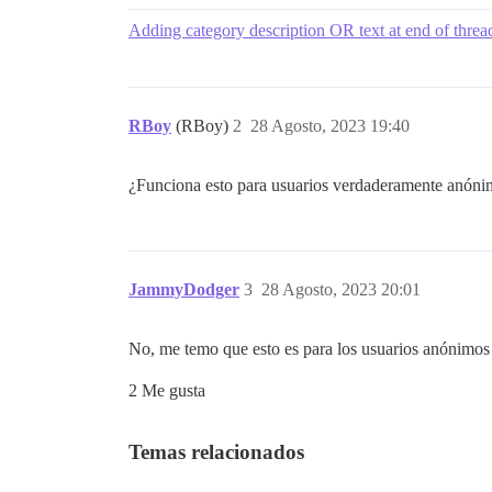
Adding category description OR text at end of threa
RBoy
(RBoy)
2
28 Agosto, 2023 19:40
¿Funciona esto para usuarios verdaderamente anónimos
JammyDodger
3
28 Agosto, 2023 20:01
No, me temo que esto es para los usuarios anónimos
2 Me gusta
Temas relacionados