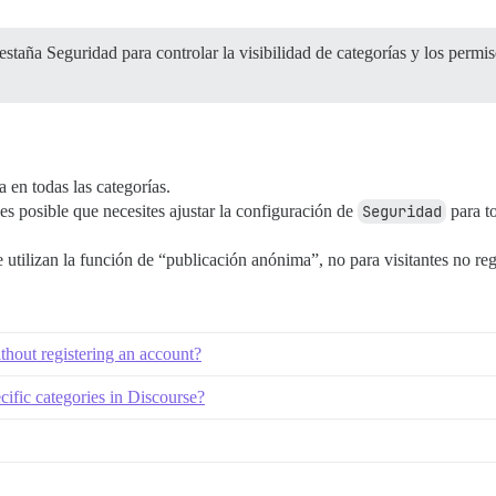
staña Seguridad para controlar la visibilidad de categorías y los permi
 en todas las categorías.
es posible que necesites ajustar la configuración de
Seguridad
para to
utilizan la función de “publicación anónima”, no para visitantes no regi
ithout registering an account?
cific categories in Discourse?