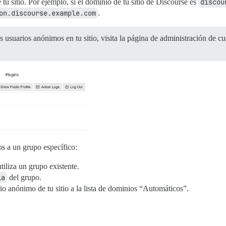
tu sitio. Por ejemplo, si el dominio de tu sitio de Discourse es
discou
on.discourse.example.com
.
s usuarios anónimos en tu sitio, visita la página de administración de c
s a un grupo específico:
iliza un grupo existente.
ía
del grupo.
o anónimo de tu sitio a la lista de dominios “Automáticos”.