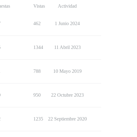
estas
Vistas
Actividad
7
462
1 Junio 2024
5
1344
11 Abril 2023
1
788
10 Mayo 2019
9
950
22 Octubre 2023
2
1235
22 Septiembre 2020