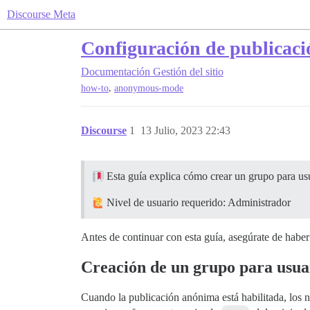
Discourse Meta
Configuración de publicaci
Documentación
Gestión del sitio
,
how-to
anonymous-mode
Discourse
1
13 Julio, 2023 22:43
Esta guía explica cómo crear un grupo para usu
Nivel de usuario requerido: Administrador
Antes de continuar con esta guía, asegúrate de habe
Creación de un grupo para usua
Cuando la publicación anónima está habilitada, los n