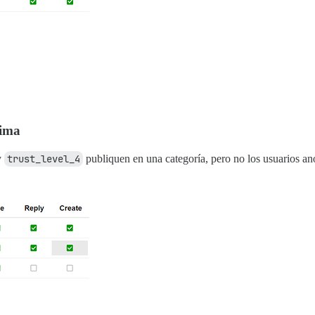
nima
y
trust_level_4
publiquen en una categoría, pero no los usuarios a