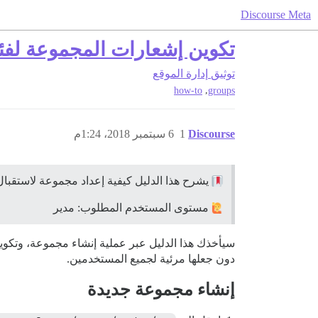
Discourse Meta
تكوين إشعارات المجموعة لفئ
توثيق
إدارة الموقع
,
how-to
groups
Discourse
1
6 سبتمبر 2018، 1:24م
يشرح هذا الدليل كيفية إعداد مجموعة لاستقبال الإ
مستوى المستخدم المطلوب: مدير
سيأخذك هذا الدليل عبر عملية إنشاء مجموعة، وتكوي
دون جعلها مرئية لجميع المستخدمين.
إنشاء مجموعة جديدة