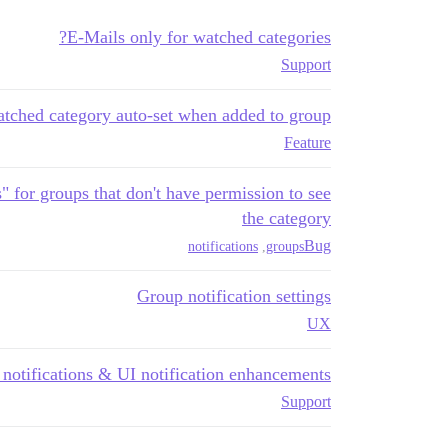
E-Mails only for watched categories?
Support
atched category auto-set when added to group
Feature
" for groups that don't have permission to see
the category
Bug
notifications
,
groups
Group notification settings
UX
otifications & UI notification enhancements?
Support