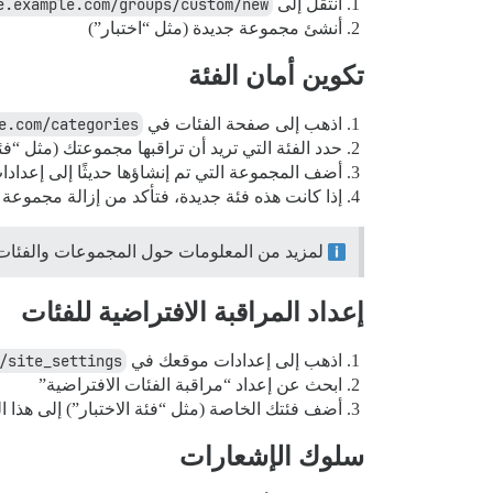
انتقل إلى
e.example.com/groups/custom/new
أنشئ مجموعة جديدة (مثل “اختبار”)
تكوين أمان الفئة
اذهب إلى صفحة الفئات في
e.com/categories
حدد الفئة التي تريد أن تراقبها مجموعتك (مثل “فئة
أضف المجموعة التي تم إنشاؤها حديثًا إلى إعدادات
إذا كانت هذه فئة جديدة، فتأكد من إزالة مجموع
لمزيد من المعلومات حول المجموعات والفئات،
إعداد المراقبة الافتراضية للفئات
اذهب إلى إعدادات موقعك في
/site_settings
ابحث عن إعداد “مراقبة الفئات الافتراضية”
أضف فئتك الخاصة (مثل “فئة الاختبار”) إلى هذا ال
سلوك الإشعارات