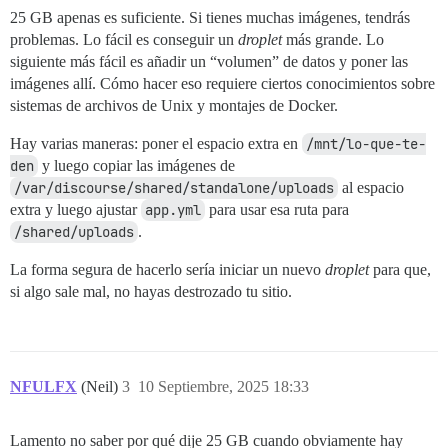
25 GB apenas es suficiente. Si tienes muchas imágenes, tendrás
problemas. Lo fácil es conseguir un
droplet
más grande. Lo
siguiente más fácil es añadir un “volumen” de datos y poner las
imágenes allí. Cómo hacer eso requiere ciertos conocimientos sobre
sistemas de archivos de Unix y montajes de Docker.
Hay varias maneras: poner el espacio extra en
/mnt/lo-que-te-
den
y luego copiar las imágenes de
/var/discourse/shared/standalone/uploads
al espacio
extra y luego ajustar
app.yml
para usar esa ruta para
/shared/uploads
.
La forma segura de hacerlo sería iniciar un nuevo
droplet
para que,
si algo sale mal, no hayas destrozado tu sitio.
NFULFX
(Neil)
3
10 Septiembre, 2025 18:33
Lamento no saber por qué dije 25 GB cuando obviamente hay