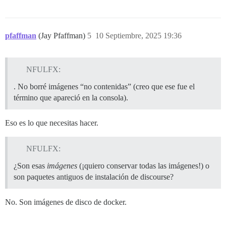
pfaffman
(Jay Pfaffman)
5
10 Septiembre, 2025 19:36
NFULFX:
. No borré imágenes “no contenidas” (creo que ese fue el
término que apareció en la consola).
Eso es lo que necesitas hacer.
NFULFX:
¿Son esas
imágenes
(¡quiero conservar todas las imágenes!) o
son paquetes antiguos de instalación de discourse?
No. Son imágenes de disco de docker.