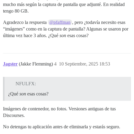
mucho más según la captura de pantalla que adjunté. En realidad
tengo 80 GB.
Agradezco la respuesta
, pero ¿todavía necesito esas
@pfaffman
“imágenes” como en la captura de pantalla? Algunas se usaron por
última vez hace 3 años. ¿Qué
son
esas cosas?
Jagster
(Jakke Flemming)
4
10 Septiembre, 2025 18:53
NFULFX:
¿Qué
son
esas cosas?
Imágenes de contenedor, no fotos. Versiones antiguas de tus
Discourses.
No detengas tu aplicación antes de eliminarla y estarás seguro.