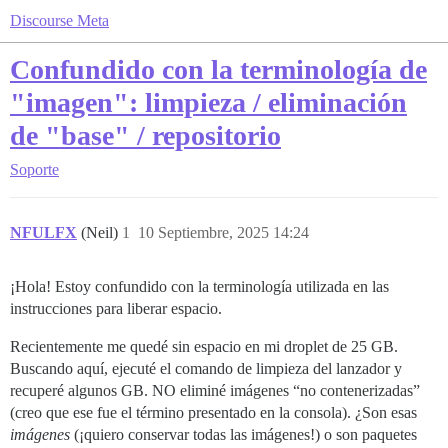
Discourse Meta
Confundido con la terminología de
"imagen": limpieza / eliminación
de "base" / repositorio
Soporte
NFULFX
(Neil)
1
10 Septiembre, 2025 14:24
¡Hola! Estoy confundido con la terminología utilizada en las
instrucciones para liberar espacio.
Recientemente me quedé sin espacio en mi droplet de 25 GB.
Buscando aquí, ejecuté el comando de limpieza del lanzador y
recuperé algunos GB. NO eliminé imágenes “no contenerizadas”
(creo que ese fue el término presentado en la consola). ¿Son esas
imágenes
(¡quiero conservar todas las imágenes!) o son paquetes