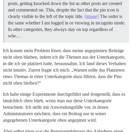
posts, getting knocked down the list as other posts are created
and commented on. This, despite the fact that the pin icon is
clearly visible to the left of the topic title.
[image]
The order is
the same whether I am logged in or viewing in incognito mode.
In other categories, they always stay on top regardless of
whe…
Ich konnte mein Problem lösen, dass meine angepinnten Beiträge
nicht oben blieben, indem ich die Themen aus der Unterkategorie,
in die ich sie platziert hatte, herausnahm. Ich fand dieses Verhalten
nicht intuitiv. Zuerst fragte ich mich: „Warum sollte das Platzieren
eines Themas in einer Unterkategorie dazu führen, dass die Pins
nicht oben bleiben?“
Ich habe einige Experimente durchgeführt und festgestellt, dass es
tatsächlich oben blieb, wenn man nur diese Unterkategorie
betrachtete. Ich stelle mir Anwendungsfälle vor, in denen
Administratoren möchten, dass ein Beitrag nur in seiner
angegebenen Unterkategorie oben angepinnt wird.
Aber selbst dann war die Benutzererfahrung des Anheftens eines