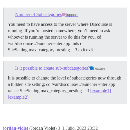
Number of Subcategories
Support
You need to have access to the server where Discourse is
running. If you’re hosted somewhere, you’ll need to ask
whoever is running the server to do this for you. cd
/var/discourse ./launcher enter app rails c
SiteSetting.max_category_nesting = 3 exit exit
Is it possible to create sub-subcategories?
Feature
It is possible to change the level of subcategories now through
a hidden site setting: cd /var/discourse/ ./launcher enter app
rails c SiteSetting.max_category_nesting = 3
[example1]
[example2]
jordan-violet
(Jordan Violet)
3
1 Julio, 2023 23:32