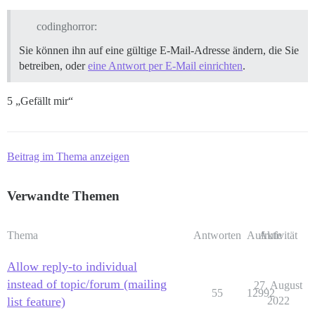
codinghorror:
Sie können ihn auf eine gültige E-Mail-Adresse ändern, die Sie
betreiben, oder
eine Antwort per E-Mail einrichten
.
5 „Gefällt mir“
Beitrag im Thema anzeigen
Verwandte Themen
Thema
Antworten
Aufrufe
Aktivität
Allow reply-to individual
instead of topic/forum (mailing
27. August
55
12992
list feature)
2022