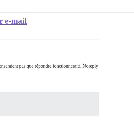
r e-mail
 penseraient pas que répondre fonctionnerait). Noreply