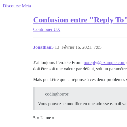
Discourse Meta
Confusion entre "Reply To" 
Contribuer
UX
Jonathan5
13
Février 16, 2021, 7:05
J’ai toujours l’en-tête From:
noreply@example.com
doit être soit une valeur par défaut, soit un paramè
Mais peut-être que la réponse à ces deux problèmes se
codinghorror:
Vous pouvez le modifier en une adresse e-mail va
5 « J'aime »