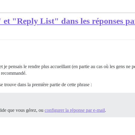
et "Reply List" dans les réponses pa
et je pensais le rendre plus accueillant (en partie au cas où les gens ne
tre recommandé.
 trouve dans la première partie de cette phrase :
lide que vous gérez, ou
configurer la réponse par e-mail
.