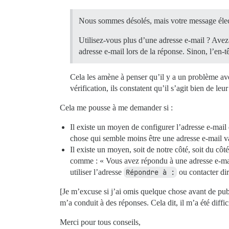
Nous sommes désolés, mais votre message élect
Utilisez-vous plus d’une adresse e-mail ? Avez
adresse e-mail lors de la réponse. Sinon, l’en-
Cela les amène à penser qu’il y a un problème avec
vérification, ils constatent qu’il s’agit bien de 
Cela me pousse à me demander si :
Il existe un moyen de configurer l’adresse e-mail
chose qui semble moins être une adresse e-mail va
Il existe un moyen, soit de notre côté, soit du cô
comme : « Vous avez répondu à une adresse e-mail 
utiliser l’adresse
Répondre à :
ou contacter dir
[Je m’excuse si j’ai omis quelque chose avant de pub
m’a conduit à des réponses. Cela dit, il m’a été diffic
Merci pour tous conseils,