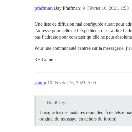
pfaffman
(Jay Pfaffman)
9
Février 16, 2021, 1:58
Une liste de diffusion mal configurée aurait pour adre
l’adresse pour celle de l’expéditeur, c’est-à-dire l
pas l’adresse pour constater qu’elle ne peut absolume
Pour une communauté centrée sur la messagerie, j’ai é
8 « J'aime »
simon
10
Février 16, 2021, 5:05
BradCray:
Lorsque les destinataires répondent à de tels e-ma
original du message, en dehors du forum)