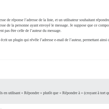
sse de réponse l’adresse de la liste, et un utilisateur souhaitant répondr
’adresse de la personne ayant envoyé le message. Je suppose que ce comp
nt pas être celle de l’auteur du message.
crit un plugin qui révèle l’adresse e-mail de l’auteur, permettant ainsi 
ils en utilisant « Répondre » plutôt que « Répondre à » (croyant à tort q