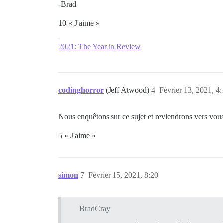
-Brad
10 « J'aime »
2021: The Year in Review
codinghorror
(Jeff Atwood)
4
Février 13, 2021, 4
Nous enquêtons sur ce sujet et reviendrons vers vous
5 « J'aime »
simon
7
Février 15, 2021, 8:20
BradCray: