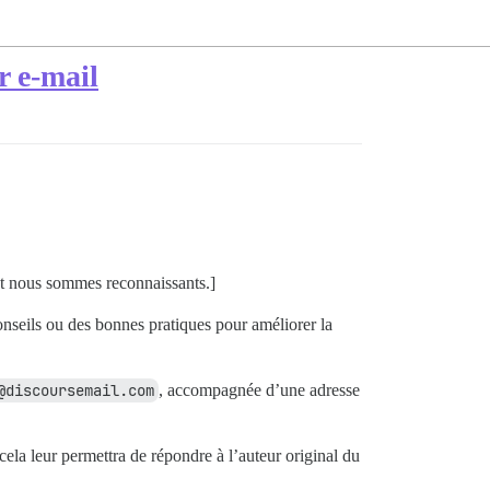
r e-mail
nt nous sommes reconnaissants.]
seils ou des bonnes pratiques pour améliorer la
@discoursemail.com
, accompagnée d’une adresse
cela leur permettra de répondre à l’auteur original du