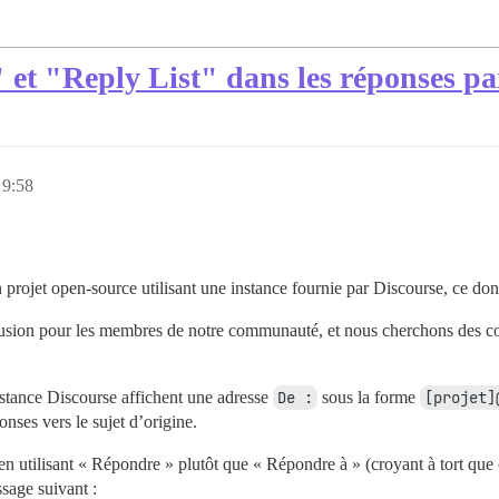
et "Reply List" dans les réponses pa
 9:58
projet open-source utilisant une instance fournie par Discourse, ce do
sion pour les membres de notre communauté, et nous cherchons des con
nstance Discourse affichent une adresse
De :
sous la forme
[projet]
onses vers le sujet d’origine.
en utilisant « Répondre » plutôt que « Répondre à » (croyant à tort que 
sage suivant :