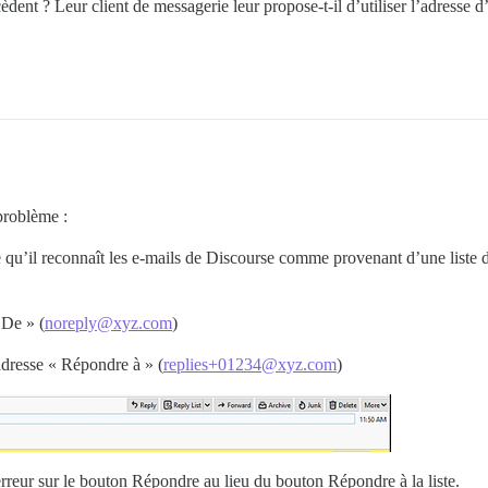
èdent ? Leur client de messagerie leur propose-t-il d’utiliser l’adresse 
problème :
se qu’il reconnaît les e-mails de Discourse comme provenant d’une list
 De » (
noreply@xyz.com
)
adresse « Répondre à » (
replies+01234@xyz.com
)
 erreur sur le bouton Répondre au lieu du bouton Répondre à la liste.