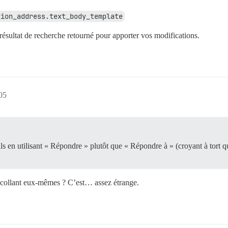
tion_address.text_body_template
résultat de recherche retourné pour apporter vos modifications.
:05
ils en utilisant « Répondre » plutôt que « Répondre à » (croyant à tort q
e collant eux-mêmes ? C’est… assez étrange.