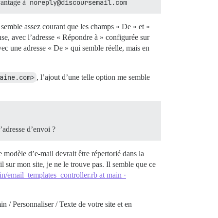
vantage à
noreply@discoursemail.com
l semble assez courant que les champs « De » et «
se, avec l’adresse « Répondre à » configurée sur
vec une adresse « De » qui semble réelle, mais en
aine.com>
, l’ajout d’une telle option me semble
’adresse d’envoi ?
e modèle d’e-mail devrait être répertorié dans la
 sur mon site, je ne le trouve pas. Il semble que ce
in/email_templates_controller.rb at main ·
 / Personnaliser / Texte de votre site et en