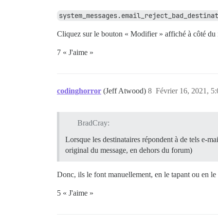
system_messages.email_reject_bad_destina
Cliquez sur le bouton « Modifier » affiché à côté du 
7 « J'aime »
codinghorror
(Jeff Atwood)
8
Février 16, 2021, 5
BradCray:
Lorsque les destinataires répondent à de tels e-ma
original du message, en dehors du forum)
Donc, ils le font manuellement, en le tapant ou en l
5 « J'aime »