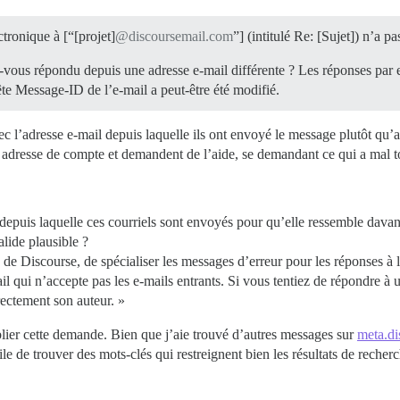
ronique à [“[projet]
@discoursemail.com
”] (intitulé Re: [Sujet]) n’a p
-vous répondu depuis une adresse e-mail différente ? Les réponses par e
tête Message-ID de l’e-mail a peut-être été modifié.
 l’adresse e-mail depuis laquelle ils ont envoyé le message plutôt qu’av
leur adresse de compte et demandent de l’aide, se demandant ce qui a mal 
 depuis laquelle ces courriels sont envoyés pour qu’elle ressemble dava
lide plausible ?
té de Discourse, de spécialiser les messages d’erreur pour les réponses à
qui n’accepte pas les e-mails entrants. Si vous tentiez de répondre à u
ectement son auteur. »
lier cette demande. Bien que j’aie trouvé d’autres messages sur
meta.di
ile de trouver des mots-clés qui restreignent bien les résultats de recherc