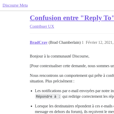
Discourse Meta
Confusion entre "Reply To" 
Contribuer
UX
BradCray
(Brad Chamberlain)
1
Février 12, 2021,
Bonjour à la communauté Discourse,
[Pour contextualiser cette demande, nous sommes un 
Nous rencontrons un comportement qui prête à confu
situation. Plus précisément :
Les notifications par e-mail envoyées par notre i
Répondre à :
qui redirige correctement les rép
Lorsque les destinataires répondent à ces e-mails 
message en dehors du forum), ils reçoivent le mes