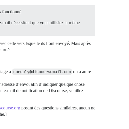
as fonctionné.
-mail nécessitent que vous utilisiez la même
ec celle vers laquelle ils l’ont envoyé. Mais après
tourné.
ntage à
noreply@discoursemail.com
ou à autre
 l’adresse d’envoi afin d’indiquer quelque chose
n e-mail de notification de Discourse, veuillez
scourse.org
posant des questions similaires, aucun ne
he.]