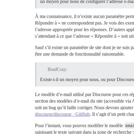
un moyen pour nous de configurer l’adresse e-mai
À ma connaissance, il n’existe aucun paramètre perme
Répondre à » ne correspondent pas. Je vois des exem
l’adresse appropriée pour les réponses. D’autres app
s’attendant à ce que l’adresse « Répondre à » soit uti
Sauf s’il existe un paramètre de site dont je ne suis 
être une demande de fonctionnalité raisonnable.
BradCray:
Existe-t-il un moyen pour nous, ou pour Discourse
Le modèle d’e-mail utilisé par Discourse pour ces r
section des modèles d’e-mail du site (accessible via 
soit un bug qu’il faille corriger. Nous devons ajouter
discourse/discourse · GitHub
. Il s’agit d’un petit 
Pour l’instant, vous pouvez modifier le modèle
ema
saisissant le texte suivant dans la zone de recherche :