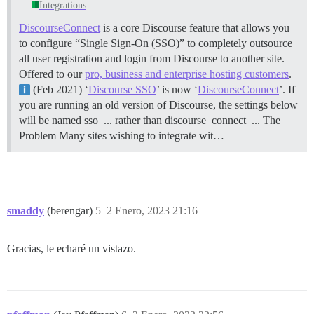
Integrations
DiscourseConnect
is a core Discourse feature that allows you
to configure “Single Sign-On (SSO)” to completely outsource
all user registration and login from Discourse to another site.
Offered to our
pro, business and enterprise hosting customers
.
(Feb 2021) ‘
Discourse SSO
’ is now ‘
DiscourseConnect
’. If
you are running an old version of Discourse, the settings below
will be named sso_... rather than discourse_connect_...
The
Problem Many sites wishing to integrate wit…
smaddy
(berengar)
5
2 Enero, 2023 21:16
Gracias, le echaré un vistazo.