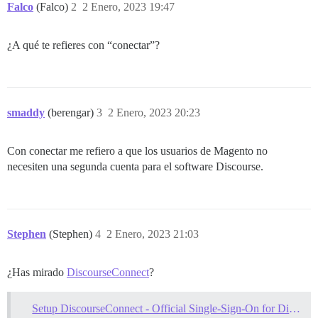
Falco
(Falco)
2
2 Enero, 2023 19:47
¿A qué te refieres con “conectar”?
smaddy
(berengar)
3
2 Enero, 2023 20:23
Con conectar me refiero a que los usuarios de Magento no
necesiten una segunda cuenta para el software Discourse.
Stephen
(Stephen)
4
2 Enero, 2023 21:03
¿Has mirado
DiscourseConnect
?
Setup DiscourseConnect - Official Single-Sign-On for Discourse (sso)