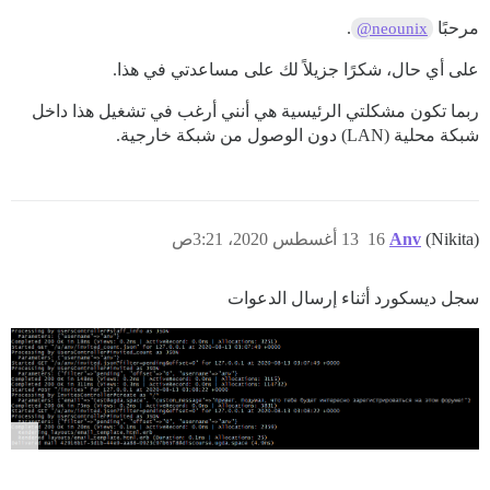
مرحبًا
.
@neounix
على أي حال، شكرًا جزيلاً لك على مساعدتي في هذا.
ربما تكون مشكلتي الرئيسية هي أنني أرغب في تشغيل هذا داخل
شبكة محلية (LAN) دون الوصول من شبكة خارجية.
(Nikita)
Anv
16
13 أغسطس 2020، 3:21ص
سجل ديسكورد أثناء إرسال الدعوات