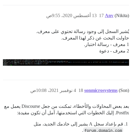
(Nikita)
Anv
17
13 أغسطس 2020، 9:55ص
يُشير السجل إلى وجود رسالة تحتوي على معرف.
حاولت البحث عن ذكر لهذا المعرف.
1 معرف - رسالة اختبار.
2 معرف - دعوة
(Son)
sonmicrosystems
18
4 نوفمبر 2021، 10:08ص
بعد بعض المحاولات والأخطاء، تمكنت من جعل Discourse يعمل مع
Postfix. إليك الخطوات التي استخدمتها، آمل أن تكون مفيدة:
قم بإعداد سجل A يشير إلى خادمك الجديد، مثل
.
forum.domain.com