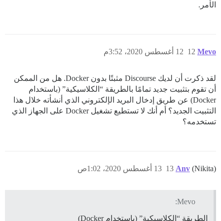
الأمر.
Mevo
12
12 أغسطس 2020، 3:52م
لقد ذكرت أن لديك Discourse مثبتًا بدون Docker. هل من الممكن
أن تقوم بتثبيت جديد تمامًا بالطريقة “الكلاسيكية” (باستخدام
Docker) عن طريق إدخال البريد الإلكتروني الذي أنشأته خلال هذا
التثبيت الجديد؟ أم أنك لا تستطيع تشغيل Docker على الجهاز الذي
تستخدمه؟
(Nikita)
Anv
13
13 أغسطس 2020، 1:02ص
Mevo:
الطريقة “الكلاسيكية” (باستخدام Docker)