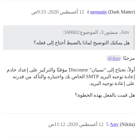
(Dark Matter)
neounix
4
12 أغسطس 2020، 9:33ص
Anv، منشور:3، الموضوع:160602:
هل يمكنك التوضيح لماذا بالضبط أحتاج إلى فعله؟
مرحبًا
@Anv
أولاً، تحتاج إلى “نسيان” Discourse مؤقتًا والتركيز على إعداد خادم
إعادة توجيه البريد SMTP الخاص بك واختباره والتأكد من قدرته
على إعادة توجيه البريد.
هل قمت بالفعل بهذه الخطوة؟
(Nikita)
Anv
5
12 أغسطس 2020، 11:12ص