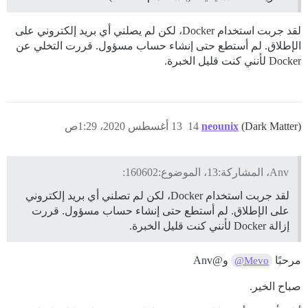
لقد جربت استخدام Docker، لكن لم يصلني أي بريد إلكتروني على
الإطلاق. لم أستطع حتى إنشاء حساب مسؤول. قررت التخلي عن
Docker لأنني كنت قليل الخبرة.
(Dark Matter)
neounix
14
13 أغسطس 2020، 1:29ص
Anv، المشاركة:13، الموضوع:160602:
لقد جربت استخدام Docker، لكن لم تصلني أي بريد إلكتروني
على الإطلاق. لم أستطع حتى إنشاء حساب مسؤول. قررت
إزالة Docker لأنني كنت قليل الخبرة.
مرحبًا
و@Anv
@Mevo
صباح الخير.