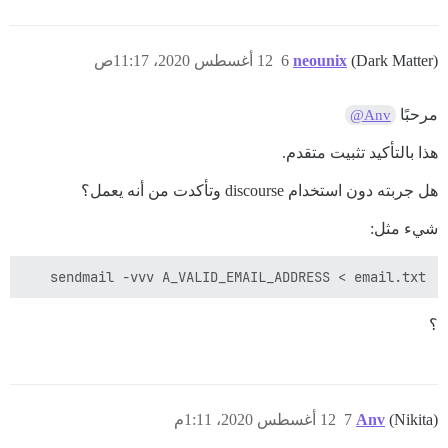
(Dark Matter)
neounix
6
12 أغسطس 2020، 11:17ص
مرحبًا
@Anv
هذا بالتأكيد تثبيت متقدم.
هل جربته دون استخدام discourse وتأكدت من أنه يعمل؟
شيء مثل:
sendmail -vvv A_VALID_EMAIL_ADDRESS < email.txt

؟
(Nikita)
Anv
7
12 أغسطس 2020، 1:11م