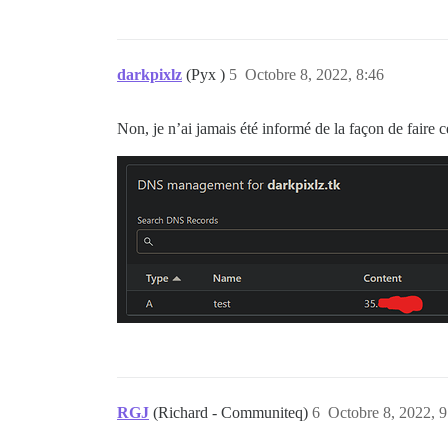
darkpixlz
(Pyx )
5
Octobre 8, 2022, 8:46
Non, je n’ai jamais été informé de la façon de faire c
RGJ
(Richard - Communiteq)
6
Octobre 8, 2022, 9