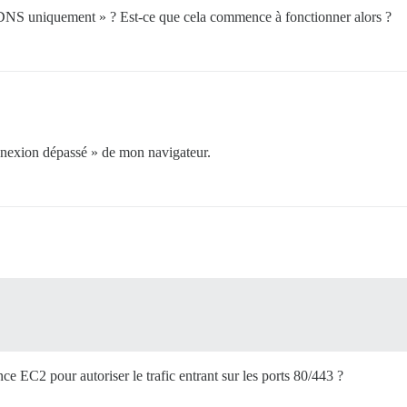
« DNS uniquement » ? Est-ce que cela commence à fonctionner alors ?
onnexion dépassé » de mon navigateur.
ce EC2 pour autoriser le trafic entrant sur les ports 80/443 ?