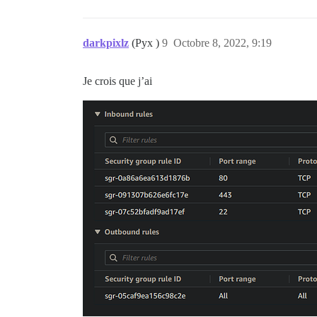
darkpixlz
(Pyx )
9
Octobre 8, 2022, 9:19
Je crois que j’ai