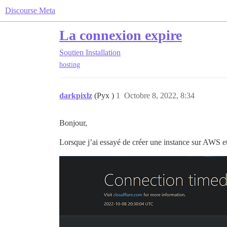
Discourse Meta
La connexion expire
Soutien
Installation
hosting
darkpixlz
(Pyx )
1
Octobre 8, 2022, 8:34
Bonjour,
Lorsque j’ai essayé de créer une instance sur AWS et