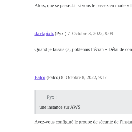
Alors, que se passe-t-il si vous le passez en mode 
darkpixlz
(Pyx )
7
Octobre 8, 2022, 9:09
Quand je faisais ça, j’obtenais l’écran « Délai de c
Falco
(Falco)
8
Octobre 8, 2022, 9:17
Pyx :
une instance sur AWS
Avez-vous configuré le groupe de sécurité de l’instan