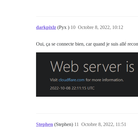
darkpixlz
(Pyx )
10
Octobre 8, 2022, 10:12
Oui, ça se connecte bien, car quand je suis allé recons
Stephen
(Stephen)
11
Octobre 8, 2022, 11:51