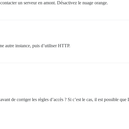
 contacter un serveur en amont. Désactivez le nuage orange.
r une autre instance, puis d’utiliser HTTP.
vant de corriger les règles d’accès ? Si c’est le cas, il est possible que