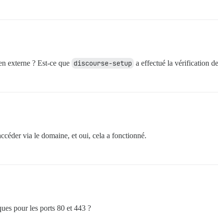
 en externe ? Est-ce que
discourse-setup
a effectué la vérification 
accéder via le domaine, et oui, cela a fonctionné.
ues pour les ports 80 et 443 ?