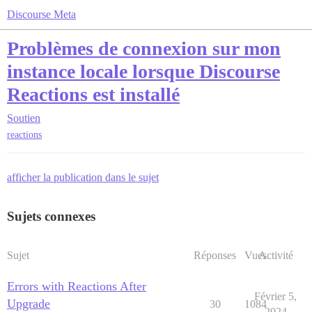
Discourse Meta
Problèmes de connexion sur mon
instance locale lorsque Discourse
Reactions est installé
Soutien
reactions
afficher la publication dans le sujet
Sujets connexes
Sujet
Réponses
Vues
Activité
Errors with Reactions After
Février 5,
Upgrade
30
1084
2024