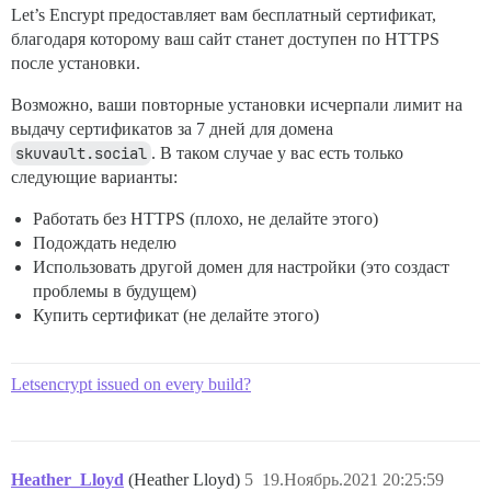
Let’s Encrypt предоставляет вам бесплатный сертификат,
благодаря которому ваш сайт станет доступен по HTTPS
после установки.
Возможно, ваши повторные установки исчерпали лимит на
выдачу сертификатов за 7 дней для домена
skuvault.social
. В таком случае у вас есть только
следующие варианты:
Работать без HTTPS (плохо, не делайте этого)
Подождать неделю
Использовать другой домен для настройки (это создаст
проблемы в будущем)
Купить сертификат (не делайте этого)
Letsencrypt issued on every build?
Heather_Lloyd
(Heather Lloyd)
5
19.Ноябрь.2021 20:25:59