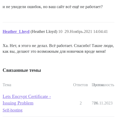
и не увидели ошибок, но ваш сайт всё ещё не работает?
Heather_Lloyd
(Heather Lloyd)
10
29.Ноябрь.2021 14:04:41
Ха. Нет, я этого не делал. Всё работает. Спасибо! Такие люди,
как вы, делают это возможным для новичков вроде меня!
Связанные темы
Тема
Ответов
Просм.
Активность
Lets Encrypt Certificate -
Issuing Problem
2
721
06.11.2023
Self-hosting