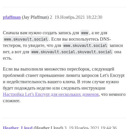
pfaffman
(Jay Pfaffman)
2
19.Ноябрь.2021 18:22:30
Сначала вам нужно создать запись для
www
, а не для
www.skuvault.social
. Если вы воспользуетесь DNS-
тестером, то увидите, что для
www.skuvault.social
записи
нет, а вот для
www.skuvault.social.skuvault.social
она
есть.
Если вы выполнили множество пересборок, следующей
проблемой станет превышение лимита запросов Let’s Encrypt
и недействительность вашего ключа. В этом случае нужно
будет подождать неделю или следовать инструкции
Настройка Let’s Encrypt для нескольких доменов
, что немного
сложнее.
Heather_Lloyd
(Heather Lloyd)
3
19.Ноябрь.2021 19:44:36