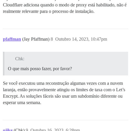
Cloudflare adiciona quando o modo de proxy está habilitado, não é
realmente relevante para o processo de instalação.
pfaffman
(Jay Pfaffman)
8
Outubro 14, 2023, 10:47pm
Chk:
O que mais posso fazer, por favor?
Se você executou uma reconstrução algumas vezes com a nuvem
laranja, então provavelmente atingiu os limites de taxa com o Let’s
Encrypt. As soluções fáceis são usar um subdomínio diferente ou
esperar uma semana.
ojike
(Chk)
9
Outubro 16, 2023, 6:28pm