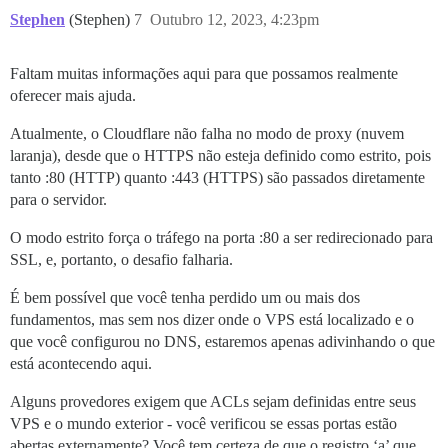
Stephen
(Stephen)
7
Outubro 12, 2023, 4:23pm
Faltam muitas informações aqui para que possamos realmente
oferecer mais ajuda.
Atualmente, o Cloudflare não falha no modo de proxy (nuvem
laranja), desde que o HTTPS não esteja definido como estrito, pois
tanto :80 (HTTP) quanto :443 (HTTPS) são passados diretamente
para o servidor.
O modo estrito força o tráfego na porta :80 a ser redirecionado para
SSL, e, portanto, o desafio falharia.
É bem possível que você tenha perdido um ou mais dos
fundamentos, mas sem nos dizer onde o VPS está localizado e o
que você configurou no DNS, estaremos apenas adivinhando o que
está acontecendo aqui.
Alguns provedores exigem que ACLs sejam definidas entre seus
VPS e o mundo exterior - você verificou se essas portas estão
abertas externamente? Você tem certeza de que o registro ‘a’ que