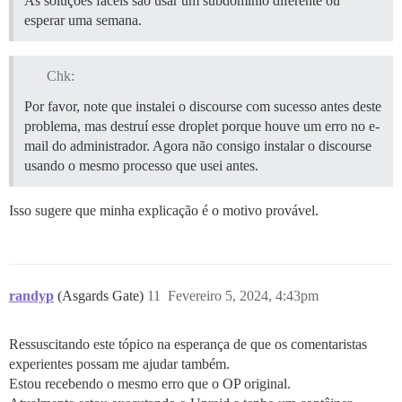
As soluções fáceis são usar um subdomínio diferente ou
esperar uma semana.
Chk:
Por favor, note que instalei o discourse com sucesso antes deste
problema, mas destruí esse droplet porque houve um erro no e-
mail do administrador. Agora não consigo instalar o discourse
usando o mesmo processo que usei antes.
Isso sugere que minha explicação é o motivo provável.
randyp
(Asgards Gate)
11
Fevereiro 5, 2024, 4:43pm
Ressuscitando este tópico na esperança de que os comentaristas
experientes possam me ajudar também.
Estou recebendo o mesmo erro que o OP original.