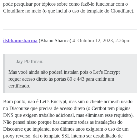
pode pesquisar por tópicos sobre como fazê-lo funcionar com o
Cloudflare no meio (o que inclui o uso do template do Cloudflare).
itsbhanusharma
(Bhanu Sharma)
4
Outubro 12, 2023, 2:26pm
Jay Pfaffman:
Mas você ainda não poderá instalar, pois o Let’s Encrypt
requer acesso direto às portas 80 e 443 para emitir um
certificado.
Bom ponto, não é Let’s Encrypt, mas sim o cliente acme.sh usado
no Discourse que precisa de acesso direto (o Certbot tem plugins
DNS que exigem trabalho adicional, mas eliminam esse requisito).
Não pensei nisso porque basicamente todas as instalações do
Discourse que implantei nos últimos anos exigiram o uso de um
proxy reverso, daí o template SSL interno ser desabilitado de