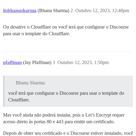
itsbhanusharma
(Bhanu Sharma)
2
Outubro 12, 2023, 12:48pm
Ou desative o Cloudflare ou você terá que configurar o Discourse
para usar o template do Cloudflare.
pfaffman
(Jay Pfaffman)
3
Outubro 12, 2023, 1:50pm
Bhanu Sharma:
você terá que configurar o Discourse para usar o template do
Cloudflare.
Mas você ainda não poderá instalar, pois o Let’s Encrypt requer
acesso direto às portas 80 e 443 para emitir um certificado.
Depois de obter seu certificado e o Discourse estiver instalado, você