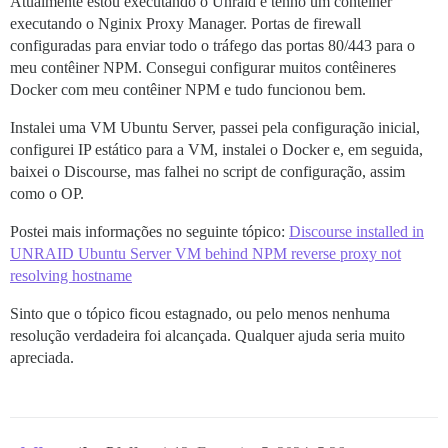
Atualmente estou executando o Unraid e tenho um contêiner
executando o Nginix Proxy Manager. Portas de firewall
configuradas para enviar todo o tráfego das portas 80/443 para o
meu contêiner NPM. Consegui configurar muitos contêineres
Docker com meu contêiner NPM e tudo funcionou bem.
Instalei uma VM Ubuntu Server, passei pela configuração inicial,
configurei IP estático para a VM, instalei o Docker e, em seguida,
baixei o Discourse, mas falhei no script de configuração, assim
como o OP.
Postei mais informações no seguinte tópico:
Discourse installed in
UNRAID Ubuntu Server VM behind NPM reverse proxy not
resolving hostname
Sinto que o tópico ficou estagnado, ou pelo menos nenhuma
resolução verdadeira foi alcançada. Qualquer ajuda seria muito
apreciada.