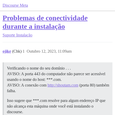
Discourse Meta
Problemas de conectividade
durante a instalação
Suporte
Instalação
ojike
(Chk)
1
Outubro 12, 2023, 11:09am
Verificando o nome do seu domínio . . .
AVISO: A porta 443 do computador não parece ser acessível
usando o nome do host: ***.com.
AVISO: A conexão com
http://shoutam.com
(porta 80) também
falha.
Isso sugere que ***.com resolve para algum endereço IP que
não alcança esta máquina onde você está instalando o
discourse.