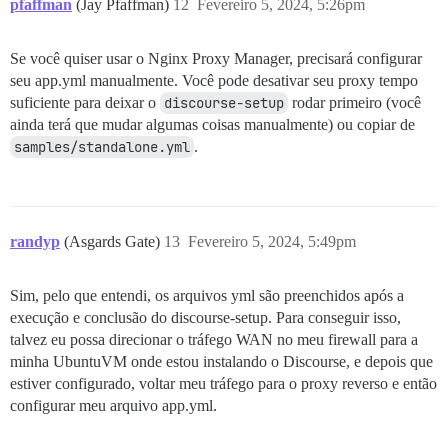
pfaffman
(Jay Pfaffman)
12
Fevereiro 5, 2024, 5:26pm
Se você quiser usar o Nginx Proxy Manager, precisará configurar
seu app.yml manualmente. Você pode desativar seu proxy tempo
suficiente para deixar o
discourse-setup
rodar primeiro (você
ainda terá que mudar algumas coisas manualmente) ou copiar de
samples/standalone.yml
.
randyp
(Asgards Gate)
13
Fevereiro 5, 2024, 5:49pm
Sim, pelo que entendi, os arquivos yml são preenchidos após a
execução e conclusão do discourse-setup. Para conseguir isso,
talvez eu possa direcionar o tráfego WAN no meu firewall para a
minha UbuntuVM onde estou instalando o Discourse, e depois que
estiver configurado, voltar meu tráfego para o proxy reverso e então
configurar meu arquivo app.yml.