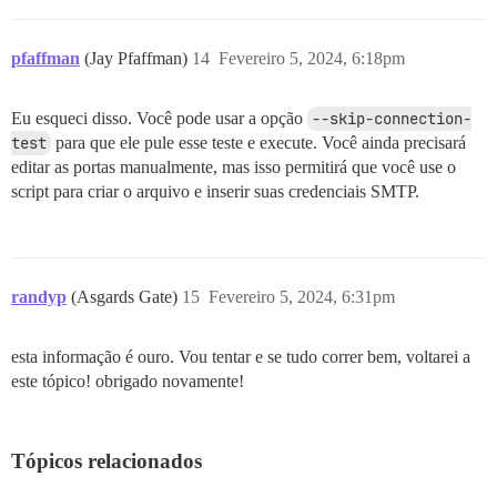
pfaffman
(Jay Pfaffman)
14
Fevereiro 5, 2024, 6:18pm
Eu esqueci disso. Você pode usar a opção
--skip-connection-
test
para que ele pule esse teste e execute. Você ainda precisará
editar as portas manualmente, mas isso permitirá que você use o
script para criar o arquivo e inserir suas credenciais SMTP.
randyp
(Asgards Gate)
15
Fevereiro 5, 2024, 6:31pm
esta informação é ouro. Vou tentar e se tudo correr bem, voltarei a
este tópico! obrigado novamente!
Tópicos relacionados