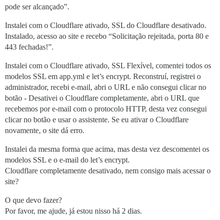
pode ser alcançado”.
Instalei com o Cloudflare ativado, SSL do Cloudflare desativado.
Instalado, acesso ao site e recebo “Solicitação rejeitada, porta 80 e
443 fechadas!”.
Instalei com o Cloudflare ativado, SSL Flexível, comentei todos os
modelos SSL em app.yml e let’s encrypt. Reconstruí, registrei o
administrador, recebi e-mail, abri o URL e não consegui clicar no
botão - Desativei o Cloudflare completamente, abri o URL que
recebemos por e-mail com o protocolo HTTP, desta vez consegui
clicar no botão e usar o assistente. Se eu ativar o Cloudflare
novamente, o site dá erro.
Instalei da mesma forma que acima, mas desta vez descomentei os
modelos SSL e o e-mail do let’s encrypt.
Cloudflare completamente desativado, nem consigo mais acessar o
site?
O que devo fazer?
Por favor, me ajude, já estou nisso há 2 dias.