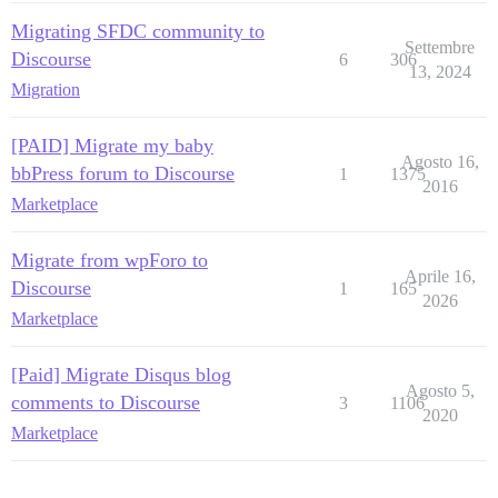
Migrating SFDC community to
Settembre
Discourse
6
306
13, 2024
Migration
[PAID] Migrate my baby
Agosto 16,
bbPress forum to Discourse
1
1375
2016
Marketplace
Migrate from wpForo to
Aprile 16,
Discourse
1
165
2026
Marketplace
[Paid] Migrate Disqus blog
Agosto 5,
comments to Discourse
3
1106
2020
Marketplace