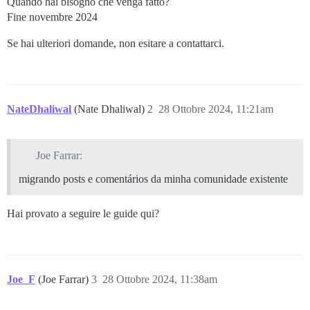
Quando hai bisogno che venga fatto?
Fine novembre 2024
Se hai ulteriori domande, non esitare a contattarci.
NateDhaliwal
(Nate Dhaliwal)
2
28 Ottobre 2024, 11:21am
Joe Farrar:
migrando posts e comentários da minha comunidade existente
Hai provato a seguire le guide qui?
Joe_F
(Joe Farrar)
3
28 Ottobre 2024, 11:38am