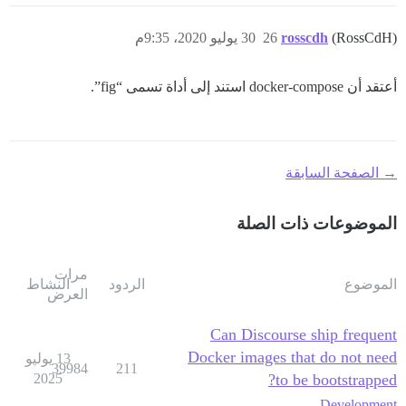
(RossCdH)
rosscdh
26
30 يوليو 2020، 9:35م
أعتقد أن docker-compose استند إلى أداة تسمى “fig”.
→ الصفحة السابقة
الموضوعات ذات الصلة
مرات
الموضوع
الردود
النشاط
العرض
Can Discourse ship frequent
Docker images that do not need
13 يوليو
39984
211
2025
to be bootstrapped?
Development