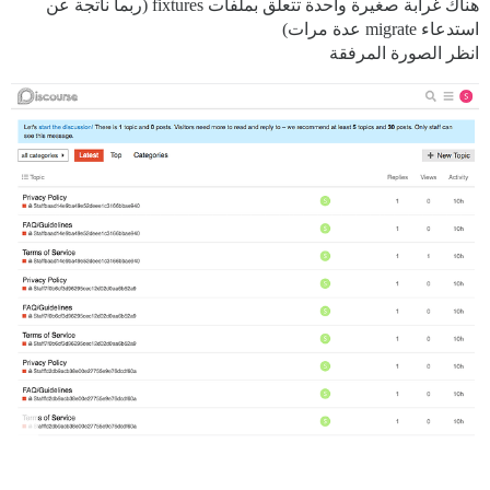
هناك غرابة صغيرة واحدة تتعلق بملفات fixtures (ربما ناتجة عن
استدعاء migrate عدة مرات)
انظر الصورة المرفقة