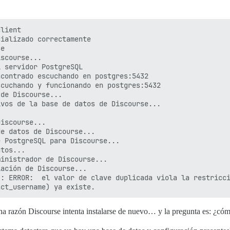
lient

ializado correctamente

e

scourse...

 servidor PostgreSQL

contrado escuchando en postgres:5432

cuchando y funcionando en postgres:5432

de Discourse...

vos de la base de datos de Discourse...

iscourse...

e datos de Discourse...

 PostgreSQL para Discourse...

tos...

inistrador de Discourse...

ación de Discourse...

: ERROR:  el valor de clave duplicada viola la restricci
una razón Discourse intenta instalarse de nuevo… y la pregunta es: ¿cóm