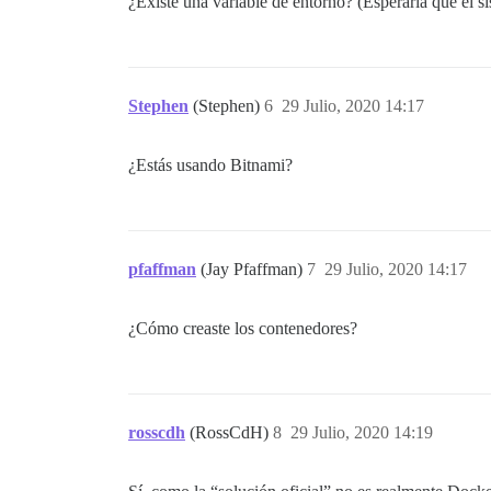
¿Existe una variable de entorno? (Esperaría que el s
Stephen
(Stephen)
6
29 Julio, 2020 14:17
¿Estás usando Bitnami?
pfaffman
(Jay Pfaffman)
7
29 Julio, 2020 14:17
¿Cómo creaste los contenedores?
rosscdh
(RossCdH)
8
29 Julio, 2020 14:19