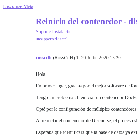
Discourse Meta
Reinicio del contenedor - di
Soporte
Instalación
unsupported-install
rosscdh
(RossCdH)
1
29 Julio, 2020 13:20
Hola,
En primer lugar, gracias por el mejor software de for
Tengo un problema al reiniciar un contenedor Docker
Opté por la configuración de múltiples contenedores 
Al reiniciar el contenedor de Discourse, el proceso si
Esperaba que identificara que la base de datos ya exis