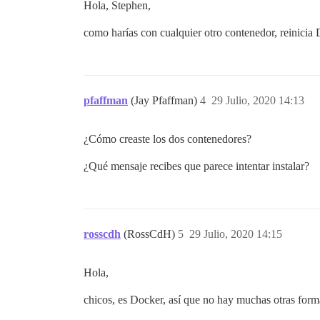
Hola, Stephen,
como harías con cualquier otro contenedor, reinicia
pfaffman
(Jay Pfaffman)
4
29 Julio, 2020 14:13
¿Cómo creaste los dos contenedores?
¿Qué mensaje recibes que parece intentar instalar?
rosscdh
(RossCdH)
5
29 Julio, 2020 14:15
Hola,
chicos, es Docker, así que no hay muchas otras forma