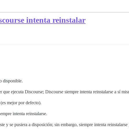
scourse intenta reinstalar
o disponible.
 que ejecuta Discourse; Discourse siempre intenta reinstalarse a sí mi
(es mejor por defecto).
empre intenta reinstalarse.
te y se pusiera a disposición; sin embargo, siempre intenta reinstalarse 