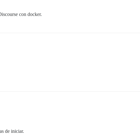
 Discourse con docker.
s de iniciar.