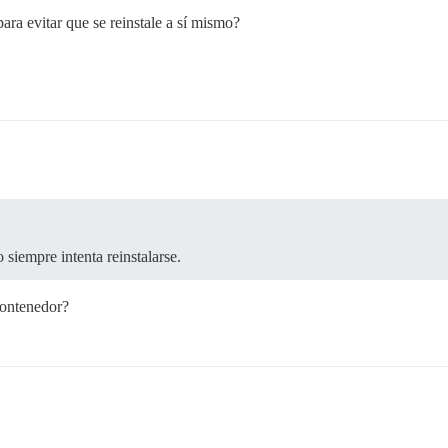
ra evitar que se reinstale a sí mismo?
 siempre intenta reinstalarse.
contenedor?