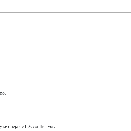
smo.
y se queja de IDs conflictivos.