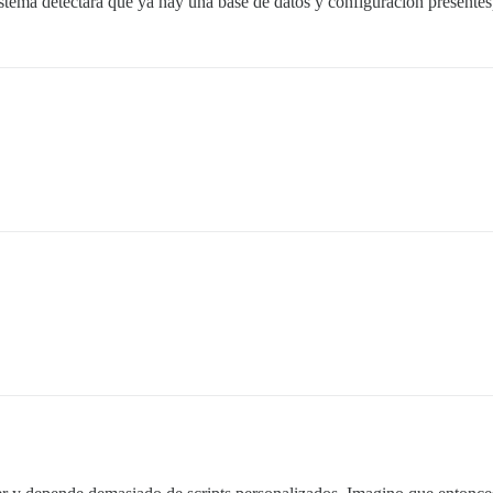
istema detectara que ya hay una base de datos y configuración presentes