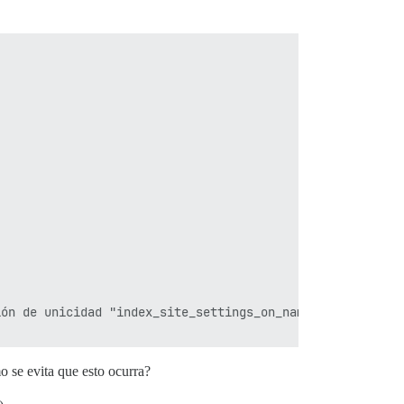
ón de unicidad "index_site_settings_on_name"

o se evita que esto ocurra?