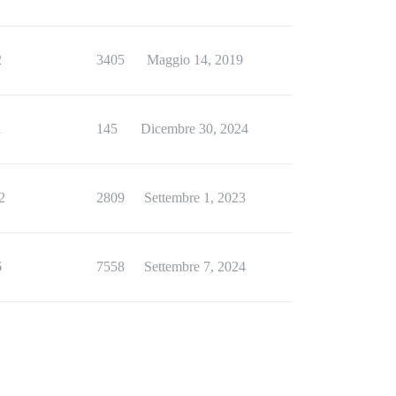
2
3405
Maggio 14, 2019
1
145
Dicembre 30, 2024
2
2809
Settembre 1, 2023
6
7558
Settembre 7, 2024