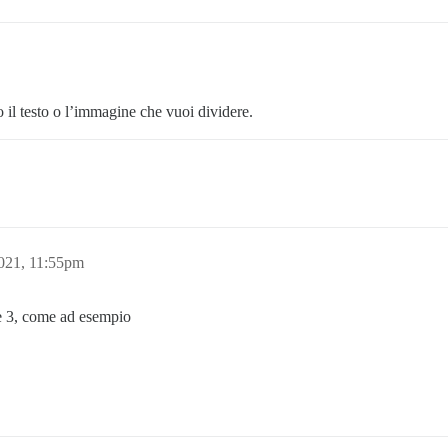
o il testo o l’immagine che vuoi dividere.
021, 11:55pm
 e 3, come ad esempio