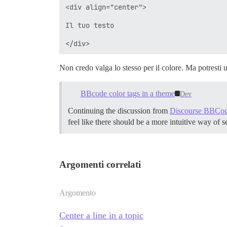
<div align="center">

Il tuo testo

Non credo valga lo stesso per il colore. Ma potresti 
BBcode color tags in a theme
Dev
Continuing the discussion from
Discourse BBCod
feel like there should be a more intuitive way of se
Argomenti correlati
Argomento
Center a line in a topic