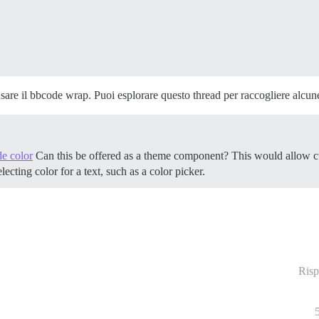
usare il bbcode wrap. Puoi esplorare questo thread per raccogliere alcune
e color
Can this be offered as a theme component? This would allow cus
lecting color for a text, such as a color picker.
Risp