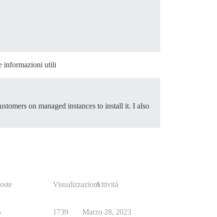
 informazioni utili
tomers on managed instances to install it. I also
oste
Visualizzazioni
Attività
5
1739
Marzo 28, 2023