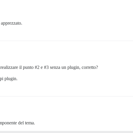
 apprezzato.
realizzare il punto
#2
e
#3
senza un plugin, corretto?
pi plugin.
componente del tema.