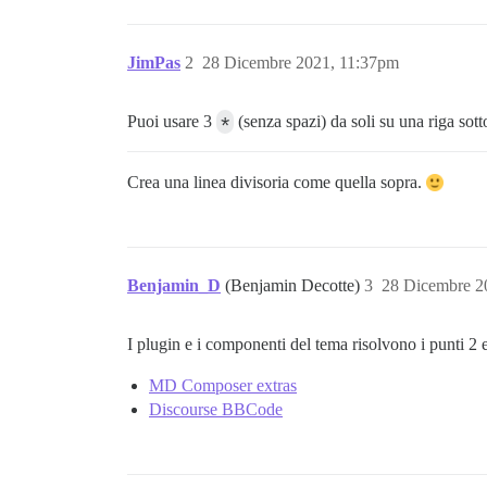
JimPas
2
28 Dicembre 2021, 11:37pm
Puoi usare 3
*
(senza spazi) da soli su una riga sott
Crea una linea divisoria come quella sopra.
Benjamin_D
(Benjamin Decotte)
3
28 Dicembre 2
I plugin e i componenti del tema risolvono i punti 2
MD Composer extras
Discourse BBCode