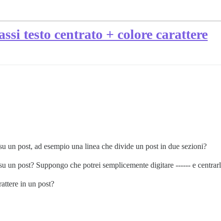
ssi testo centrato + colore carattere
su un post, ad esempio una linea che divide un post in due sezioni?
su un post? Suppongo che potrei semplicemente digitare ------ e centrarl
rattere in un post?