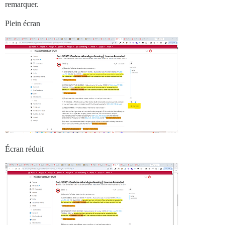
remarquer.
Plein écran
Écran réduit