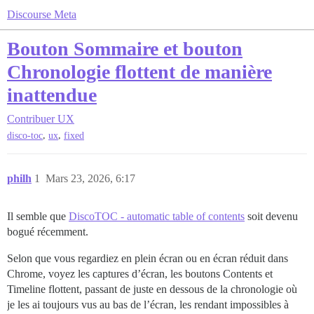
Discourse Meta
Bouton Sommaire et bouton
Chronologie flottent de manière
inattendue
Contribuer
UX
,
,
disco-toc
ux
fixed
philh
1
Mars 23, 2026, 6:17
Il semble que
DiscoTOC - automatic table of contents
soit devenu
bogué récemment.
Selon que vous regardiez en plein écran ou en écran réduit dans
Chrome, voyez les captures d’écran, les boutons Contents et
Timeline flottent, passant de juste en dessous de la chronologie où
je les ai toujours vus au bas de l’écran, les rendant impossibles à