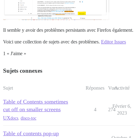
Il semble y avoir des problèmes persistants avec Firefox également.
Voici une collection de sujets avec des problèmes.
Editor Issues
1 « J'aime »
Sujets connexes
Sujet
Réponses
Vues
Activité
Table of Contents sometimes
Février 6,
cut off on smaller screens
4
274
2023
UX
docs
,
disco-toc
Table of contents pop-up
Octobre 4,