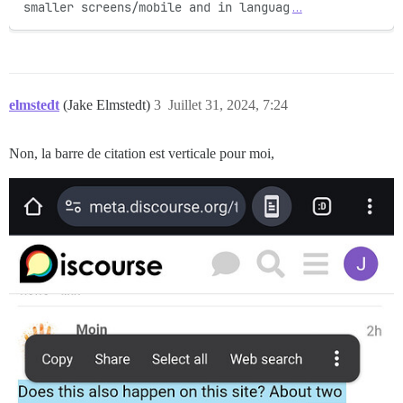
smaller screens/mobile and in languag
…
elmstedt
(Jake Elmstedt)
3
Juillet 31, 2024, 7:24
Non, la barre de citation est verticale pour moi,