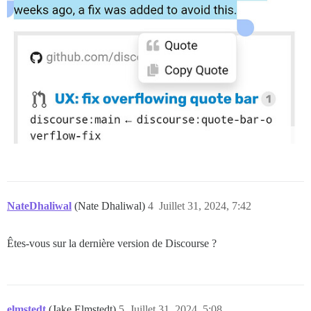
NateDhaliwal
(Nate Dhaliwal)
4
Juillet 31, 2024, 7:42
Êtes-vous sur la dernière version de Discourse ?
elmstedt
(Jake Elmstedt)
5
Juillet 31, 2024, 5:08