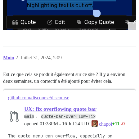
Moin
2
Juillet 31, 2024, 5:09
Est-ce que cela se produit également sur ce site ? Il y a environ
deux semaines, un correctif a été ajouté pour éviter cela.
github.com/discourse/discourse
UX: fix overflowing quote bar
main
quote-bar-overflow-fix
←
opened
01:28PM - 16 Jul 24 UTC
+11
-0
chapoi
The quote menu can overflow, especially on 