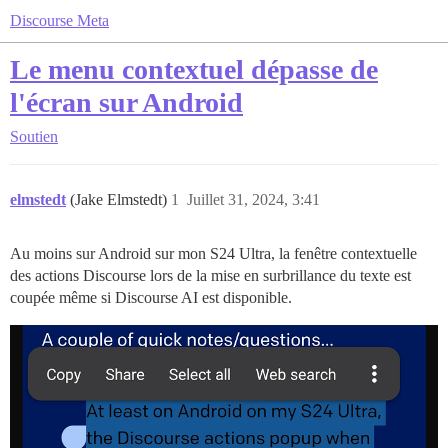
Discourse Meta
Le menu contextuel dépasse de
l'écran sur Android
Soutien
elmstedt
(Jake Elmstedt)
1
Juillet 31, 2024, 3:41
Au moins sur Android sur mon S24 Ultra, la fenêtre contextuelle
des actions Discourse lors de la mise en surbrillance du texte est
coupée même si Discourse AI est disponible.