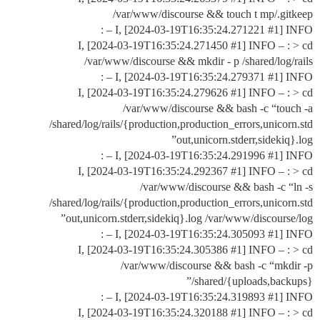
/var/www/discourse && touch t mp/.gitkeep
I, [2024-03-19T16:35:24.271221
#1
] INFO – :
I, [2024-03-19T16:35:24.271450
#1
] INFO – : > cd
/var/www/discourse && mkdir - p /shared/log/rails
I, [2024-03-19T16:35:24.279371
#1
] INFO – :
I, [2024-03-19T16:35:24.279626
#1
] INFO – : > cd
/var/www/discourse && bash -c “touch -a
/shared/log/rails/{production,production_errors,unicorn.std
out,unicorn.stderr,sidekiq}.log”
I, [2024-03-19T16:35:24.291996
#1
] INFO – :
I, [2024-03-19T16:35:24.292367
#1
] INFO – : > cd
/var/www/discourse && bash -c “ln -s
/shared/log/rails/{production,production_errors,unicorn.std
out,unicorn.stderr,sidekiq}.log /var/www/discourse/log”
I, [2024-03-19T16:35:24.305093
#1
] INFO – :
I, [2024-03-19T16:35:24.305386
#1
] INFO – : > cd
/var/www/discourse && bash -c “mkdir -p
/shared/{uploads,backups}”
I, [2024-03-19T16:35:24.319893
#1
] INFO – :
I, [2024-03-19T16:35:24.320188
#1
] INFO – : > cd