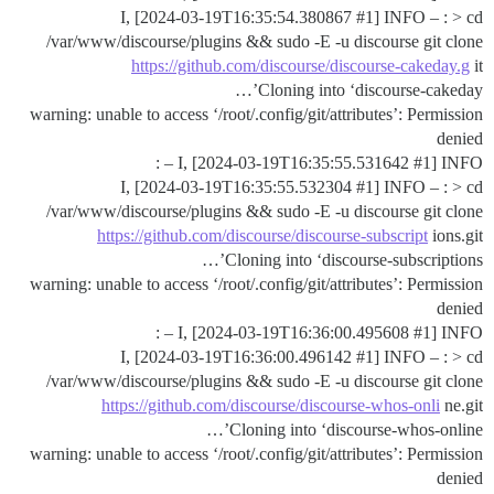
I, [2024-03-19T16:35:54.380867
#1
] INFO – : > cd
/var/www/discourse/plugins && sudo -E -u discourse git clone
https://github.com/discourse/discourse-cakeday.g
it
Cloning into ‘discourse-cakeday’…
warning: unable to access ‘/root/.config/git/attributes’: Permission
denied
I, [2024-03-19T16:35:55.531642
#1
] INFO – :
I, [2024-03-19T16:35:55.532304
#1
] INFO – : > cd
/var/www/discourse/plugins && sudo -E -u discourse git clone
https://github.com/discourse/discourse-subscript
ions.git
Cloning into ‘discourse-subscriptions’…
warning: unable to access ‘/root/.config/git/attributes’: Permission
denied
I, [2024-03-19T16:36:00.495608
#1
] INFO – :
I, [2024-03-19T16:36:00.496142
#1
] INFO – : > cd
/var/www/discourse/plugins && sudo -E -u discourse git clone
https://github.com/discourse/discourse-whos-onli
ne.git
Cloning into ‘discourse-whos-online’…
warning: unable to access ‘/root/.config/git/attributes’: Permission
denied