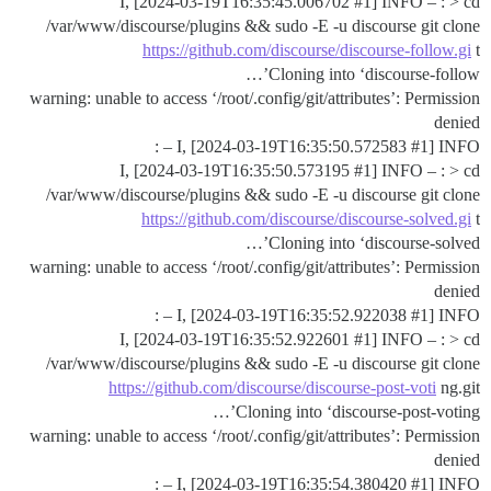
I, [2024-03-19T16:35:45.006702
#1
] INFO – : > cd
/var/www/discourse/plugins && sudo -E -u discourse git clone
https://github.com/discourse/discourse-follow.gi
t
Cloning into ‘discourse-follow’…
warning: unable to access ‘/root/.config/git/attributes’: Permission
denied
I, [2024-03-19T16:35:50.572583
#1
] INFO – :
I, [2024-03-19T16:35:50.573195
#1
] INFO – : > cd
/var/www/discourse/plugins && sudo -E -u discourse git clone
https://github.com/discourse/discourse-solved.gi
t
Cloning into ‘discourse-solved’…
warning: unable to access ‘/root/.config/git/attributes’: Permission
denied
I, [2024-03-19T16:35:52.922038
#1
] INFO – :
I, [2024-03-19T16:35:52.922601
#1
] INFO – : > cd
/var/www/discourse/plugins && sudo -E -u discourse git clone
https://github.com/discourse/discourse-post-voti
ng.git
Cloning into ‘discourse-post-voting’…
warning: unable to access ‘/root/.config/git/attributes’: Permission
denied
I, [2024-03-19T16:35:54.380420
#1
] INFO – :