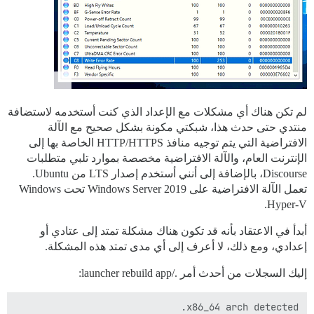
لم تكن هناك أي مشكلات مع الإعداد الذي كنت أستخدمه لاستضافة
منتدي حتى حدث هذا، شبكتي مكونة بشكل صحيح مع الآلة
الافتراضية التي يتم توجيه منافذ HTTP/HTTPS الخاصة بها إلى
الإنترنت العام، والآلة الافتراضية مخصصة بموارد تلبي متطلبات
Discourse، بالإضافة إلى أنني أستخدم إصدار LTS من Ubuntu.
تعمل الآلة الافتراضية على Windows Server 2019 تحت Windows
Hyper-V.
أبدأ في الاعتقاد بأنه قد تكون هناك مشكلة تمتد إلى عتادي أو
إعدادي، ومع ذلك، لا أعرف إلى أي مدى تمتد هذه المشكلة.
إليك السجلات من أحدث أمر ./launcher rebuild app: