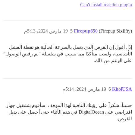
Can't install reaction plugin
(Firepup Sixfifty)
Firepup650
5
19 مارس 2024، 5:13م
إذًا، أقول إن القرص الذي يعمل بالسرعة الحالية هو نقطة الفشل
الأساسية، ولست متأكدًا مما تسبب في سلسلة “تم رفض الوصول”
على الرغم من ذلك.
KhoiUSA
6
19 مارس 2024، 5:14م
حسناً، شكراً على رؤيتك الثاقبة لهذا الموقف. سأقوم بتشغيل جهاز
افتراضي على DigitalOcean في هذه الأثناء حتى أحصل على بديل
للقرص.