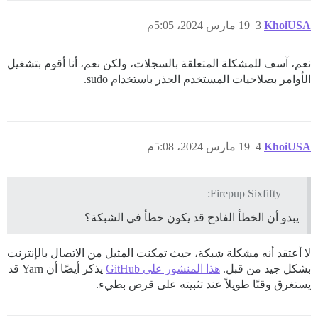
KhoiUSA
3
19 مارس 2024، 5:05م
نعم، آسف للمشكلة المتعلقة بالسجلات، ولكن نعم، أنا أقوم بتشغيل
الأوامر بصلاحيات المستخدم الجذر باستخدام sudo.
KhoiUSA
4
19 مارس 2024، 5:08م
Firepup Sixfifty:
يبدو أن الخطأ الفادح قد يكون خطأ في الشبكة؟
لا أعتقد أنه مشكلة شبكة، حيث تمكنت المثيل من الاتصال بالإنترنت
بشكل جيد من قبل.
هذا المنشور على GitHub
يذكر أيضًا أن Yarn قد
يستغرق وقتًا طويلاً عند تثبيته على قرص بطيء.