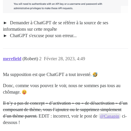
Demander à ChatGPT de se référer à la source de ses
informations sur cette requête
ChatGPT s'excuse pour son erreur...
merefield
(Robert)
2
Février 28, 2023, 4:49
Ma supposition est que ChatGPT a tout inventé.
Donc, comme vous pouvez le voir, nous ne sommes pas tous au
chômage.
Il n’y a pas de concept « d’activation » ou « de désactivation » d’un
composant de thème, vous l’ajoutez ou le supprimez simplement
d’un thème parent.
EDIT : incorrect, voir le post de
ci-
@Canapin
dessous !