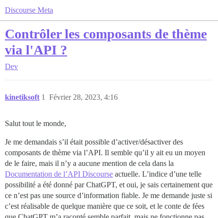
Discourse Meta
Contrôler les composants de thème
via l'API ?
Dev
kinetiksoft
1
Février 28, 2023, 4:16
Salut tout le monde,
Je me demandais s’il était possible d’activer/désactiver des
composants de thème via l’API. Il semble qu’il y ait eu un moyen
de le faire, mais il n’y a aucune mention de cela dans la
Documentation de l’API Discourse
actuelle. L’indice d’une telle
possibilité a été donné par ChatGPT, et oui, je sais certainement que
ce n’est pas une source d’information fiable. Je me demande juste si
c’est réalisable de quelque manière que ce soit, et le conte de fées
que ChatGPT m’a raconté semble parfait, mais ne fonctionne pas.