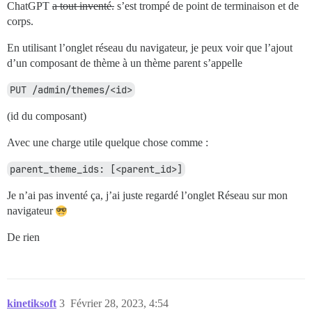
ChatGPT
a tout inventé.
s’est trompé de point de terminaison et de
corps.
En utilisant l’onglet réseau du navigateur, je peux voir que l’ajout
d’un composant de thème à un thème parent s’appelle
PUT /admin/themes/<id>
(id du composant)
Avec une charge utile quelque chose comme :
parent_theme_ids: [<parent_id>]
Je n’ai pas inventé ça, j’ai juste regardé l’onglet Réseau sur mon
navigateur
De rien
kinetiksoft
3
Février 28, 2023, 4:54