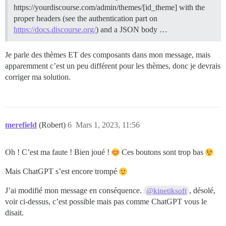
https://yourdiscourse.com/admin/themes/[id_theme] with the
proper headers (see the authentication part on
https://docs.discourse.org/
) and a JSON body …
Je parle des thèmes ET des composants dans mon message, mais
apparemment c’est un peu différent pour les thèmes, donc je devrais
corriger ma solution.
merefield
(Robert)
6
Mars 1, 2023, 11:56
Oh ! C’est ma faute ! Bien joué !
Ces boutons sont trop bas
Mais ChatGPT s’est encore trompé
J’ai modifié mon message en conséquence.
, désolé,
@kinetiksoft
voir ci-dessus, c’est possible mais pas comme ChatGPT vous le
disait.