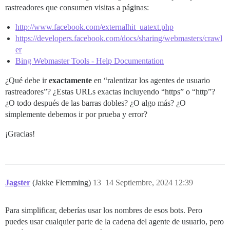
rastreadores que consumen visitas a páginas:
http://www.facebook.com/externalhit_uatext.php
https://developers.facebook.com/docs/sharing/webmasters/crawl
er
Bing Webmaster Tools - Help Documentation
¿Qué debe ir
exactamente
en “ralentizar los agentes de usuario
rastreadores”? ¿Estas URLs exactas incluyendo “https” o “http”?
¿O todo después de las barras dobles? ¿O algo más? ¿O
simplemente debemos ir por prueba y error?
¡Gracias!
Jagster
(Jakke Flemming)
13
14 Septiembre, 2024 12:39
Para simplificar, deberías usar los nombres de esos bots. Pero
puedes usar cualquier parte de la cadena del agente de usuario, pero