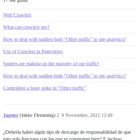
17 Me gusta
Web Crawlers
What can crawlers see?
How to deal with sudden high “Other traffic” in site analytics?
Use of Crawlers in Pageviews
Spiders are making up the majority of our traffic!
How to deal with sudden high “Other traffic” in site analytics?
Controlling a huge spike in "Other traffic"
Jagster
(Jakke Flemming)
2
9 Noviembre, 2022 12:49
¿Debería haber algún tipo de descargo de responsabilidad de que
esto solo funciona con los que se comportan bien? E incluso