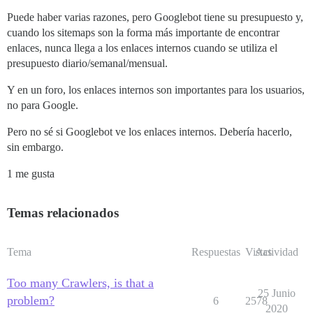
Puede haber varias razones, pero Googlebot tiene su presupuesto y,
cuando los sitemaps son la forma más importante de encontrar
enlaces, nunca llega a los enlaces internos cuando se utiliza el
presupuesto diario/semanal/mensual.
Y en un foro, los enlaces internos son importantes para los usuarios,
no para Google.
Pero no sé si Googlebot ve los enlaces internos. Debería hacerlo,
sin embargo.
1 me gusta
Temas relacionados
Tema
Respuestas
Vistas
Actividad
Too many Crawlers, is that a
25 Junio
problem?
6
2578
2020