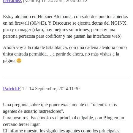
terraboss
(Markus)
11
24 Abril, 2024 05:12
Estoy alojando en Hetzner Alemania, con solo dos puertos abiertos
en mi firewall (80/443). Y Discourse se ejecuta detrás del NGINX
proxy manager (claro, hay mejores soluciones, pero soy una
persona perezosa para codificar y me gustan las interfaces web).
Ahora voy a la ruta de lista blanca, con una cadena aleatoria como
única entrada permitida… a partir de ahora, no más visitas a la
página
PatrickF
12
14 Septiembre, 2024 11:30
Una pregunta sobre qué poner exactamente en “ralentizar los
agentes de usuario rastreadores”.
Para nosotros, Facebook es el principal culpable, con Bing en un
cercano tercer lugar.
El informe muestra los siguientes agentes como los principales