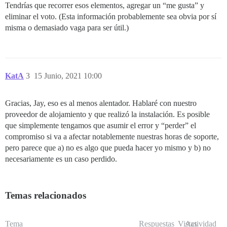
Tendrías que recorrer esos elementos, agregar un “me gusta” y
eliminar el voto. (Esta información probablemente sea obvia por sí
misma o demasiado vaga para ser útil.)
KatA
3
15 Junio, 2021 10:00
Gracias, Jay, eso es al menos alentador. Hablaré con nuestro
proveedor de alojamiento y que realizó la instalación. Es posible
que simplemente tengamos que asumir el error y “perder” el
compromiso si va a afectar notablemente nuestras horas de soporte,
pero parece que a) no es algo que pueda hacer yo mismo y b) no
necesariamente es un caso perdido.
Temas relacionados
Tema
Respuestas
Vistas
Actividad