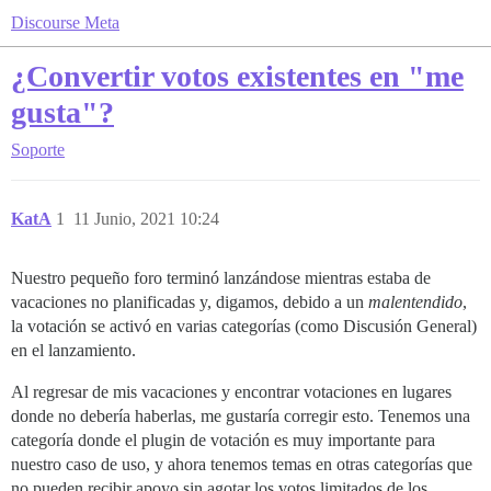
Discourse Meta
¿Convertir votos existentes en "me
gusta"?
Soporte
KatA
1
11 Junio, 2021 10:24
Nuestro pequeño foro terminó lanzándose mientras estaba de
vacaciones no planificadas y, digamos, debido a un
malentendido
,
la votación se activó en varias categorías (como Discusión General)
en el lanzamiento.
Al regresar de mis vacaciones y encontrar votaciones en lugares
donde no debería haberlas, me gustaría corregir esto. Tenemos una
categoría donde el plugin de votación es muy importante para
nuestro caso de uso, y ahora tenemos temas en otras categorías que
no pueden recibir apoyo sin agotar los votos limitados de los