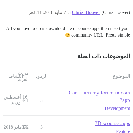
(Chris Hoover)
Chris_Hoover
3
7 مايو 2018، 3:43ص
All you have to do is download the discourse app, then insert your
community URL. Pretty simple
الموضوعات ذات الصلة
مرات
الموضوع
الردود
النشاط
العرض
Can I turn my forum into an
16 أغسطس
app?
441
3
2024
Development
Discourse apps?
3
21 مايو 2018
972
Feature