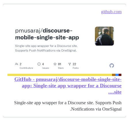
github.com
GitHub - pmusaraj/discourse-mobile-single-site-
app: Single-site app wrapper for a Discourse
site....
Single-site app wrapper for a Discourse site. Supports Push
Notifications via OneSignal.