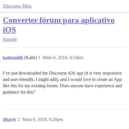
Discourse Meta
Converter fórum para aplicativo
iOS
Suporte
katiesmith
(Katie)
1
Maio 6, 2018, 4:54pm
I’ve just downloaded the Discourse iOS app (it is very responsive
and user-friendly, I might add), and I would love to create an App
like this for my existing forum. Does anyone have experience and
guidance for this?
jtbayly
2
Maio 6, 2018, 6:20pm