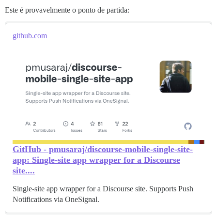
Este é provavelmente o ponto de partida:
github.com
GitHub - pmusaraj/discourse-mobile-single-site-
app: Single-site app wrapper for a Discourse
site....
Single-site app wrapper for a Discourse site. Supports Push
Notifications via OneSignal.