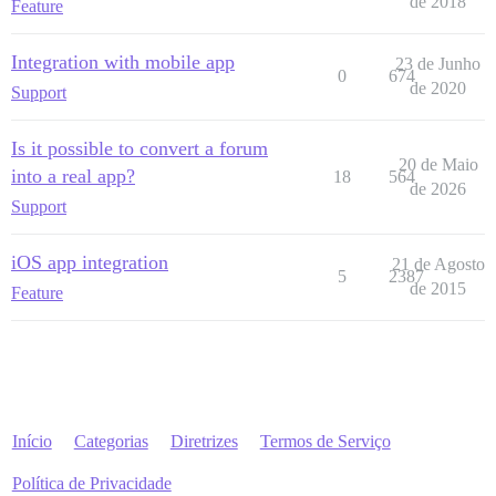
de 2018
Feature
Integration with mobile app
23 de Junho
0
674
de 2020
Support
Is it possible to convert a forum
20 de Maio
into a real app?
18
564
de 2026
Support
iOS app integration
21 de Agosto
5
2387
de 2015
Feature
Início
Categorias
Diretrizes
Termos de Serviço
Política de Privacidade