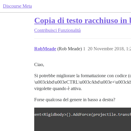
Discourse Meta
Copia di testo racchiuso in
Contribuisci
Funzionalità
RobMeade
(Rob Meade)
1
20 Novembre 2018, 1
Ciao,
Si potrebbe migliorare la formattazione con codice
\u003ckbd\u003eCTRL\u003c/kbd\u003e+\u003ckbd\u003e
virgolette quando è attiva.
Forse qualcosa del genere in basso a destra?