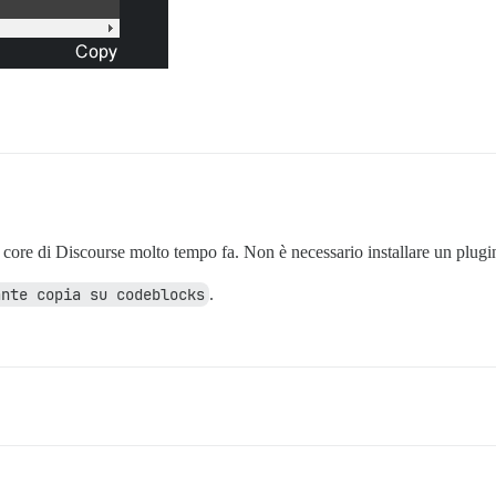
 core di Discourse molto tempo fa. Non è necessario installare un plugin
ante copia su codeblocks
.