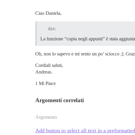
Ciao Daniela,
dax:
La funzione “copia negli appunti” è stata aggiunta
Oh, non lo sapevo e mi sento un po’ sciocco ;]. Graz
Cordiali saluti,
Andreas.
1 Mi Piace
Argomenti correlati
Argomento
Add button to select all text in a preformatte