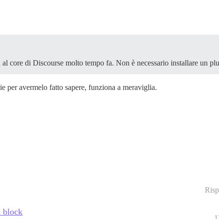
 al core di Discourse molto tempo fa. Non è necessario installare un plu
ie per avermelo fatto sapere, funziona a meraviglia.
Risp
d block
1