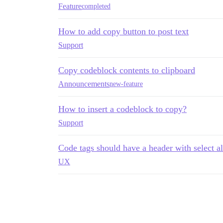
Feature
completed
How to add copy button to post text
Support
Copy codeblock contents to clipboard
Announcements
new-feature
How to insert a codeblock to copy?
Support
Code tags should have a header with select all
UX