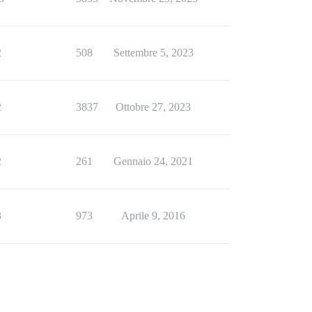
2
508
Settembre 5, 2023
2
3837
Ottobre 27, 2023
2
261
Gennaio 24, 2021
3
973
Aprile 9, 2016