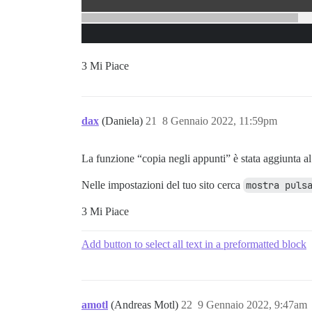
3 Mi Piace
dax
(Daniela)
21
8 Gennaio 2022, 11:59pm
La funzione “copia negli appunti” è stata aggiunta al
Nelle impostazioni del tuo sito cerca
mostra puls
3 Mi Piace
Add button to select all text in a preformatted block
amotl
(Andreas Motl)
22
9 Gennaio 2022, 9:47am