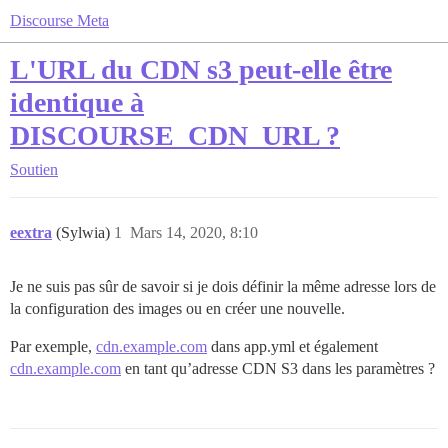
Discourse Meta
L'URL du CDN s3 peut-elle être
identique à
DISCOURSE_CDN_URL ?
Soutien
eextra
(Sylwia)
1
Mars 14, 2020, 8:10
Je ne suis pas sûr de savoir si je dois définir la même adresse lors de
la configuration des images ou en créer une nouvelle.
Par exemple,
cdn.example.com
dans app.yml et également
cdn.example.com
en tant qu’adresse CDN S3 dans les paramètres ?