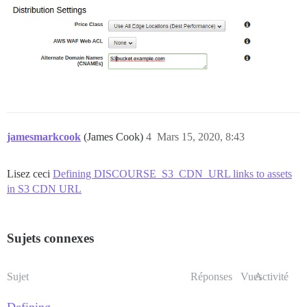
jamesmarkcook
(James Cook)
4
Mars 15, 2020, 8:43
Lisez ceci
Defining DISCOURSE_S3_CDN_URL links to assets
in S3 CDN URL
Sujets connexes
Sujet
Réponses
Vues
Activité