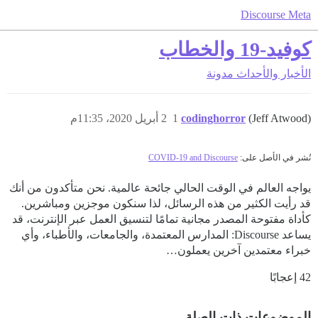
Discourse Meta
كوفيد-19 والخطاب
الأخبار والأحداث
مدونة
(Jeff Atwood)
codinghorror
1
2 أبريل 2020، 11:35م
نُشر في الأصل على:
COVID-19 and Discourse
يواجه العالم في الوقت الحالي جائحة عالمية. نحن متأكدون من أنك
قد رأيت الكثير من هذه الرسائل، لذا سنكون موجزين ومباشرين.
كأداة مفتوحة المصدر مجانية تمامًا لتنسيق العمل عبر الإنترنت، قد
يساعد Discourse: المدارس المعتمدة، والجامعات، والأطباء، وأي
خبراء معتمدين آخرين يعملون…
42 إعجابًا
الموضوعات ذات الصلة