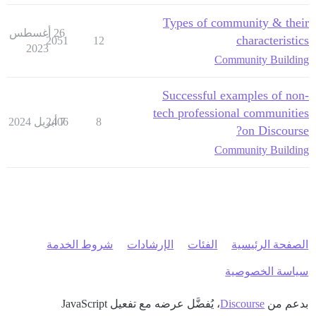
Types of community & their
26 أغسطس
characteristics
2051
12
2023
Community Building
Successful examples of non-
tech professional communities
8
7 أبريل 2024
2406
on Discourse?
Community Building
الصفحة الرئيسية
الفئات
الإرشادات
شروط الخدمة
سياسة الخصوصية
بدعم من
Discourse
، يُفضَّل عرضه مع تفعيل JavaScript