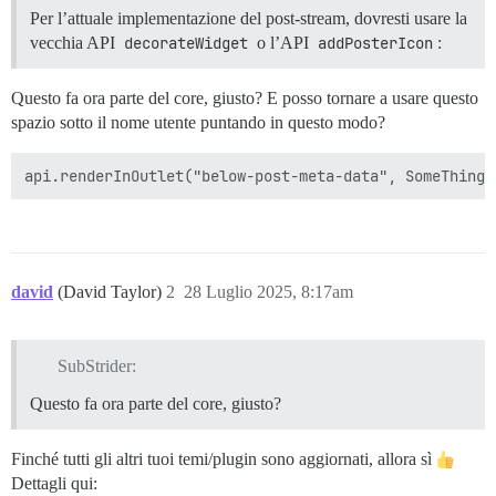
Per l’attuale implementazione del post-stream, dovresti usare la
vecchia API
decorateWidget
o l’API
addPosterIcon
:
Questo fa ora parte del core, giusto? E posso tornare a usare questo
spazio sotto il nome utente puntando in questo modo?
david
(David Taylor)
2
28 Luglio 2025, 8:17am
SubStrider:
Questo fa ora parte del core, giusto?
Finché tutti gli altri tuoi temi/plugin sono aggiornati, allora sì
Dettagli qui: