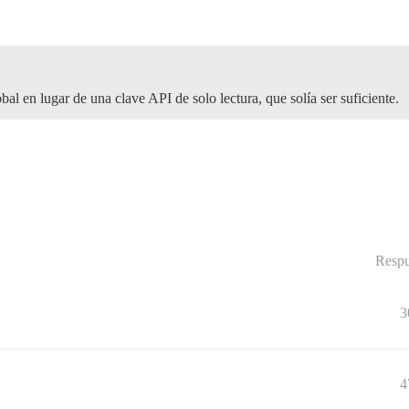
al en lugar de una clave API de solo lectura, que solía ser suficiente.
Respu
3
4