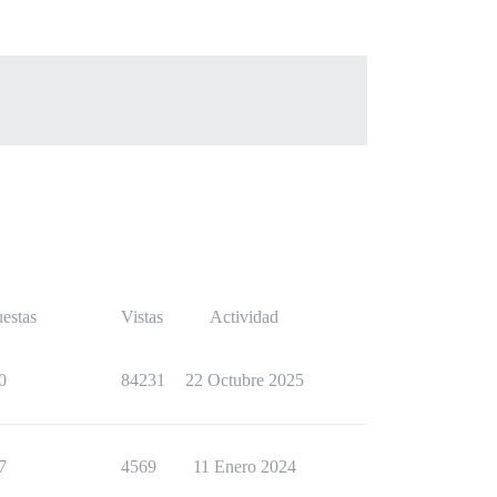
estas
Vistas
Actividad
0
84231
22 Octubre 2025
7
4569
11 Enero 2024