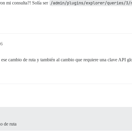
ron mi consulta?! Solía ser
/admin/plugins/explorer/queries/3/
06
 ese cambio de ruta y también al cambio que requiere una clave API glo
o de ruta