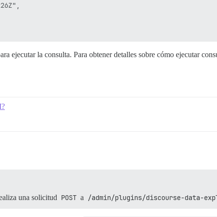
26Z",

para ejecutar la consulta. Para obtener detalles sobre cómo ejecutar cons
I?
realiza una solicitud
POST
a
/admin/plugins/discourse-data-exp