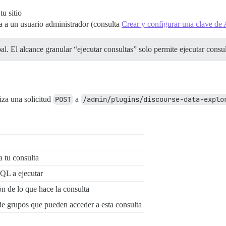
tu sitio
da a un usuario administrador (consulta
Crear y configurar una clave de
l. El alcance granular “ejecutar consultas” solo permite ejecutar consul
liza una solicitud
POST
a
/admin/plugins/discourse-data-explo
 tu consulta
QL a ejecutar
n de lo que hace la consulta
e grupos que pueden acceder a esta consulta