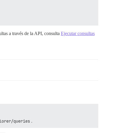
ultas a través de la API, consulta
Ejecutar consultas
lorer/queries
.