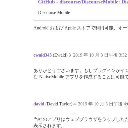
GitHub - discourse/DiscourseMobile: Di
Discourse Mobile
Android および Apple ストアで利用可能、
ewald345
(Ewald)
3
2019 年 10 月 3 日午後 3:32
ありがとうございます。もしプラグインがイ
む NativeMobile アプリを作成することは可
david
(David Taylor)
4
2019 年 10 月 3 日午後 4:
当社のアプリはウェブブラウザをラップした
表示されます。