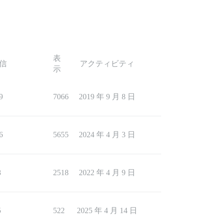
表
信
アクティビティ
示
9
7066
2019 年 9 月 8 日
6
5655
2024 年 4 月 3 日
8
2518
2022 年 4 月 9 日
5
522
2025 年 4 月 14 日