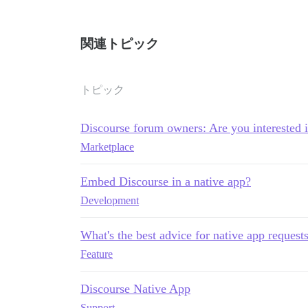
関連トピック
トピック
Discourse forum owners: Are you interested 
Marketplace
Embed Discourse in a native app?
Development
What's the best advice for native app request
Feature
Discourse Native App
Support