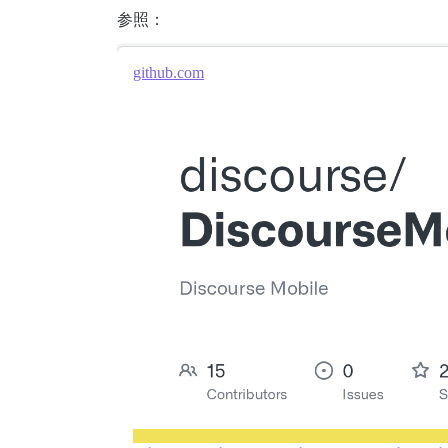
参照：
github.com