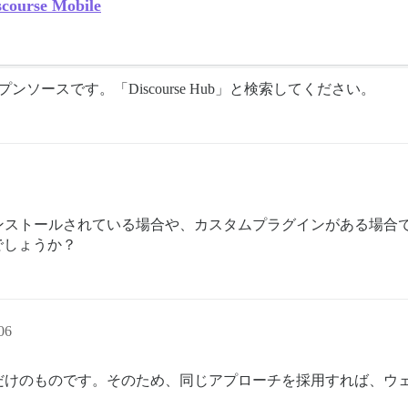
scourse Mobile
オープンソースです。「Discourse Hub」と検索してください。
ンストールされている場合や、カスタムプラグインがある場合
能でしょうか？
06
だけのものです。そのため、同じアプローチを採用すれば、ウ