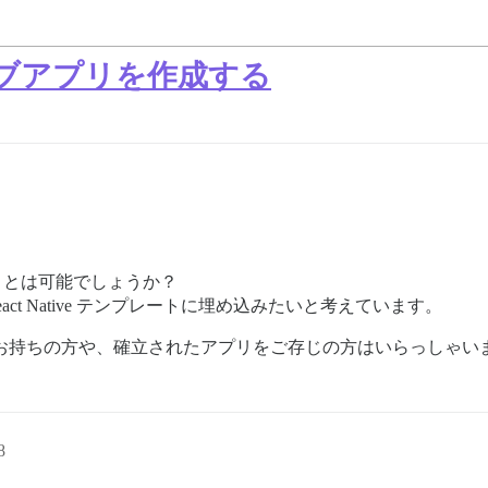
ネイティブアプリを作成する
作成することは可能でしょうか？
React Native テンプレートに埋め込みたいと考えています。
る経験をお持ちの方や、確立されたアプリをご存じの方はいらっしゃい
8