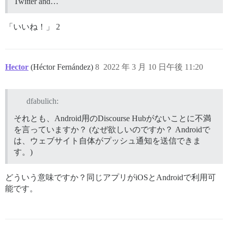
Twitter and…
「いいね！」 2
Hector
(Héctor Fernández)
8
2022 年 3 月 10 日午後 11:20
dfabulich:
それとも、Android用のDiscourse Hubがないことに不満
を言っていますか？ (なぜ欲しいのですか？ Androidで
は、ウェブサイト自体がプッシュ通知を送信できま
す。)
どういう意味ですか？同じアプリがiOSとAndroidで利用可
能です。