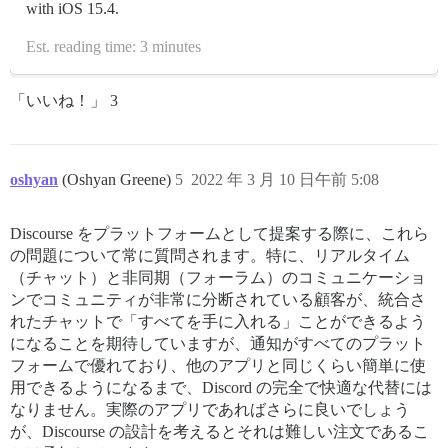
with iOS 15.4.
Est. reading time: 3 minutes
「いいね！」 3
oshyan
(Oshyan Greene)
5
2022 年 3 月 10 日午前 5:08
Discourse をプラットフォームとして提案する際に、これら
の問題について常に質問されます。特に、リアルタイム
（チャット）と非同期（フォーラム）のコミュニケーショ
ンでコミュニティが非常に分断されている顧客が、統合さ
れたチャットで「すべてを手に入れる」ことができるよう
になることを期待していますが、通知がすべてのプラット
フォームで優れており、他のアプリと同じくらい簡単に使
用できるようになるまで、Discord の完全で快適な代替には
なりません。実際のアプリであればさらに良いでしょう
が、Discourse の設計を考えるとそれは難しい注文であるこ