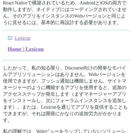
React Nativeで構築されているため、AndroidとiOSの両方で
動作しますが、ネイティブにはコーディングされていませ
ん。そのアプリをインスタンスのWebバージョンと同じよ
うに見せるには、基本的に再設計する必要があります。
Lexicon
Home | Lexicon
したがって、私の知る限り、Discourse向けの簡単なモバイ
ルアプリソリューションはありません。Webバージョンを
使用できますが、プッシュ通知は機能しません。サイトマ
ネージャーのように機能するアプリを使用すると、追加の
アクセスステップが発生します（まずマネージャーアプリ
をインストールし、次にフォーラムインスタンスを追加し
ます）。または、Lexiconを通じてアプリを提供することも
できますが、それは開発にかなりの追加労力がかかりま
す。
私の理解では、Webビューをラップしていないソリューシ