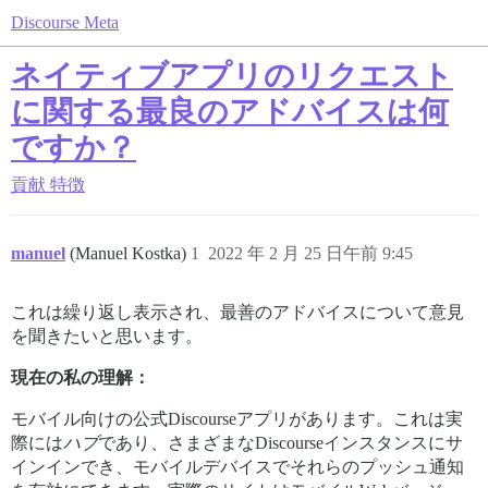
Discourse Meta
ネイティブアプリのリクエスト
に関する最良のアドバイスは何
ですか？
貢献
特徴
manuel
(Manuel Kostka)
1
2022 年 2 月 25 日午前 9:45
これは繰り返し表示され、最善のアドバイスについて意見
を聞きたいと思います。
現在の私の理解：
モバイル向けの公式Discourseアプリがあります。これは実
際には
ハブ
であり、さまざまなDiscourseインスタンスにサ
インインでき、モバイルデバイスでそれらのプッシュ通知