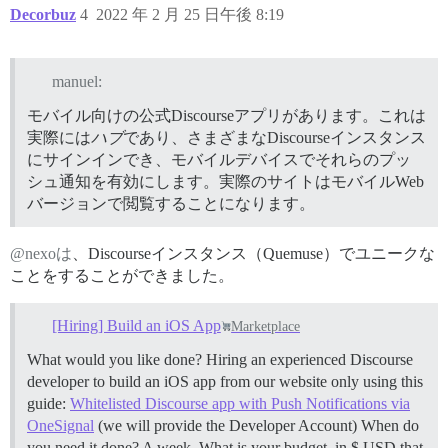
Decorbuz
4
2022 年 2 月 25 日午後 8:19
manuel:
モバイル向けの公式Discourseアプリがあります。これは
実際には
ハブ
であり、さまざまなDiscourseインスタンス
にサインインでき、モバイルデバイスでそれらのプッ
シュ通知を有効にします。実際のサイトはモバイルWeb
バージョンで閲覧することになります。
@nexoは
、Discourseインスタンス（Quemuse）でユニークな
ことをすることができました。
[Hiring] Build an iOS App
Marketplace
What would you like done? Hiring an experienced Discourse
developer to build an iOS app from our website only using this
guide:
Whitelisted Discourse app with Push Notifications via
OneSignal
(we will provide the Developer Account) When do
you need it done? A week. What is your budget, in $ USD that