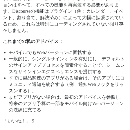
ョンはすべて、すべての機能を再実装する必要がありま
す。Discourseの機能はプラグイン（例：カレンダー、イベ
ント、割り当て、解決済み）によって大幅に拡張されてい
るため、これらは特別にコーディングされていない限り存
在しません。
これまでの私のアドバイス：
モバイルでもWebバージョンに固執する
一般的に、シングルサインオンを有効にし、デフォルト
のサインアッププロセスを簡素化することで、シームレ
スなサインインエクスペリエンスを提供する
すでに製品関連のアプリがある場合は、そのアプリにコ
ミュニティ通知を統合する（例：通知Webフックをリッ
スンする）。
まだアプリがない場合は、最初のアドバイスを参照し、
将来のアプリ予算の一部をモバイル向けWebバージョン
の洗練に充てる
「いいね！」 9