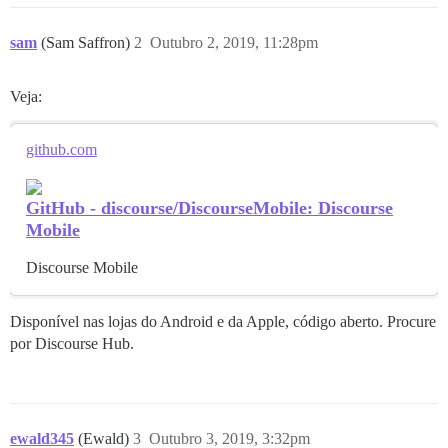
sam
(Sam Saffron)
2
Outubro 2, 2019, 11:28pm
Veja:
github.com
GitHub - discourse/DiscourseMobile: Discourse
Mobile
Discourse Mobile
Disponível nas lojas do Android e da Apple, código aberto. Procure
por Discourse Hub.
ewald345
(Ewald)
3
Outubro 3, 2019, 3:32pm