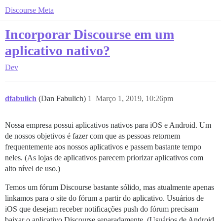
Discourse Meta
Incorporar Discourse em um
aplicativo nativo?
Dev
dfabulich
(Dan Fabulich)
1
Março 1, 2019, 10:26pm
Nossa empresa possui aplicativos nativos para iOS e Android. Um
de nossos objetivos é fazer com que as pessoas retornem
frequentemente aos nossos aplicativos e passem bastante tempo
neles. (As lojas de aplicativos parecem priorizar aplicativos com
alto nível de uso.)
Temos um fórum Discourse bastante sólido, mas atualmente apenas
linkamos para o site do fórum a partir do aplicativo. Usuários de
iOS que desejam receber notificações push do fórum precisam
baixar o aplicativo Discourse separadamente. (Usuários de Android