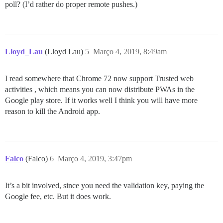
poll? (I’d rather do proper remote pushes.)
Lloyd_Lau
(Lloyd Lau)
5
Março 4, 2019, 8:49am
I read somewhere that Chrome 72 now support Trusted web
activities , which means you can now distribute PWAs in the
Google play store. If it works well I think you will have more
reason to kill the Android app.
Falco
(Falco)
6
Março 4, 2019, 3:47pm
It’s a bit involved, since you need the validation key, paying the
Google fee, etc. But it does work.