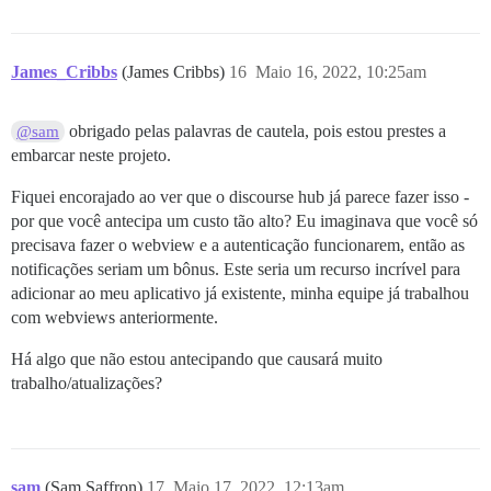
James_Cribbs
(James Cribbs)
16
Maio 16, 2022, 10:25am
obrigado pelas palavras de cautela, pois estou prestes a
@sam
embarcar neste projeto.
Fiquei encorajado ao ver que o discourse hub já parece fazer isso -
por que você antecipa um custo tão alto? Eu imaginava que você só
precisava fazer o webview e a autenticação funcionarem, então as
notificações seriam um bônus. Este seria um recurso incrível para
adicionar ao meu aplicativo já existente, minha equipe já trabalhou
com webviews anteriormente.
Há algo que não estou antecipando que causará muito
trabalho/atualizações?
sam
(Sam Saffron)
17
Maio 17, 2022, 12:13am