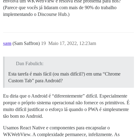
envolva um WKWebView e resolva esse problema para nós?
(Parece que vocês já lidaram com mais de 90% do trabalho
implementando o Discourse Hub.)
sam
(Sam Saffron)
19
Maio 17, 2022, 12:23am
Dan Fabulich:
Esta tarefa é mais fácil (ou mais difícil?) em uma “Chrome
Custom Tab” para Android?
Eu diria que o Android é “diferentemente” difícil. Especialmente
porque o próprio sistema operacional não fornece os primitivos. É
muito difícil justificar o esforço lá quando o PWA é simplesmente
tão bom no Android.
Usamos React Native e componentes para encapsular o
WKWebView. A complexidade permanece, infelizmente. As