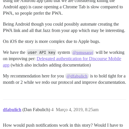
using the Android app (and that we are considering killing the
Android app) is cause opening a Chrome Tab is slow compared to
PWA, so people prefer the PWA.
Being Android though you could possibly automate creating the
PWA link and all that Jazz from your app which may be interesting.
On iOS the story is more complex due to Apple bugs.
We have the
user API key
system
will be working
@pmusaraj
on improving per:
Delegated authentication for Discourse Mobile
app
(which also includes adding documentation)
My recommendation here for you
is to hold tight for a
@dfabulich
month or 2 while we redo our protocol and improve documentation.
dfabulich
(Dan Fabulich)
4
Março 4, 2019, 8:25am
How would push notifications work in this story? Would I have to