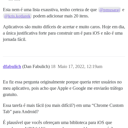
Esta nem é uma lista exaustiva, tenho certeza de que
e
@pmusaraj
podem adicionar mais 20 itens.
@kris.kotlarek
Aplicativos são muito difíceis de acertar e muito caros. Hoje em dia,
a única justificativa forte para construir um é para iOS e não é uma
jornada fácil.
dfabulich
(Dan Fabulich)
18
Maio 17, 2022, 12:19am
Eu fiz essa pergunta originalmente porque queria reter usuários no
meu aplicativo, pois acho que Apple e Google me enviarão tráfego
gratuito.
Essa tarefa é mais fácil (ou mais difícil?) em uma “Chrome Custom
Tab” para Android?
É plausível que vocês ofereçam uma biblioteca para iOS que