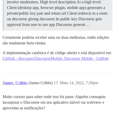
involve moderators.
High level description At a high level:
Client (desktop app, browser plugin, mobile app) generates a
private/public key pair and return url Client redirects to a route
on discourse giving discourse its public key Discourse gets
approval from user to use app Discourse generat…
Certamente poderia receber uma ou duas melhorias, então edições
são totalmente bem-vindas.
A implementação canônica é de código aberto e está disponível em:
GitHub - discourse/DiscourseMobile: Discourse Mobile · GitHub
James_Cribbs
(James Cribbs)
13
Maio 14, 2022, 7:20pm
Muito curioso para saber onde isso foi parar. Alguém conseguiu
incorporar o Discourse em seu aplicativo móvel via webview e
aproveitar as notificações?