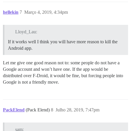
hellekin
7
Março 4, 2019, 4:34pm
Lloyd_Lau:
If it works well I think you will have more reason to kill the
Android app.
Let me give one good reason not to: some people do not have a
Google account and won’t have one. If the app would be
distributed over F-Droid, it would be fine, but forcing people into
Google is not a friendly move.
PackElend
(Pack Elend)
8
Julho 28, 2019, 7:47pm
sam: